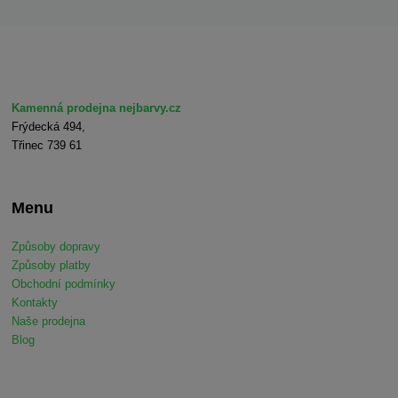
Kamenná prodejna nejbarvy.cz
Frýdecká 494,
Třinec 739 61
Menu
Způsoby dopravy
Způsoby platby
Obchodní podmínky
Kontakty
Naše prodejna
Blog