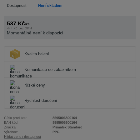
Dostupnost
Není skladem
537 Kč
/
ks
444 Kč
bez DPH
Momentálně není k dispozici
Kvalita balení
Komunikace se zákazníkem
Nízké ceny
Rychlost doručení
Číslo produktu:
8595006800164
EAN kód:
8595006800164
Značka:
Primalex Standard
Výrobce:
PPG
Hlídat cenu / dostupnost