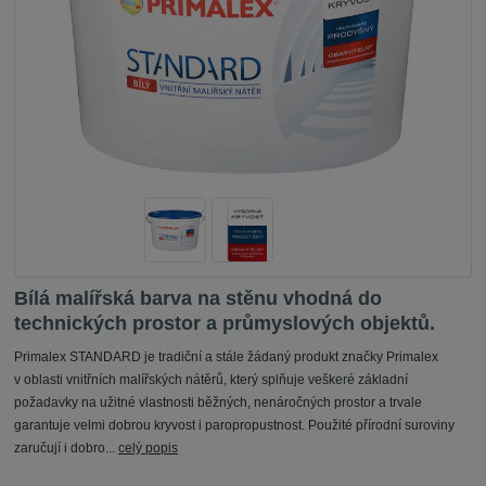
Bílá malířská barva na stěnu vhodná do
technických prostor a průmyslových objektů.
Primalex STANDARD je tradiční a stále žádaný produkt značky Primalex
v oblasti vnitřních malířských nátěrů, který splňuje veškeré základní
požadavky na užitné vlastnosti běžných, nenáročných prostor a trvale
garantuje velmi dobrou kryvost i paropropustnost. Použité přírodní suroviny
zaručují i dobro...
celý popis