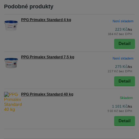
Podobné produkty
PPG Primalex Standard 4 kg
Není skladem
223 Kč
/
ks
184 Kč
bez DPH
Detail
PPG Primalex Standard 7,5 kg
Není skladem
275 Kč
/
ks
227 Kč
bez DPH
Detail
PPG Primalex Standard 40 kg
1 101 Kč
/
ks
910 Kč
bez DPH
Detail