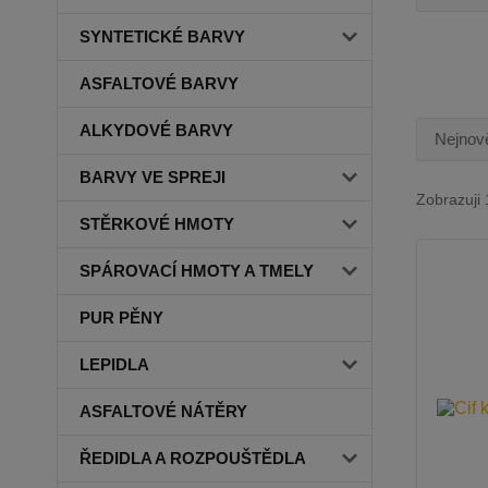
SYNTETICKÉ BARVY
ASFALTOVÉ BARVY
ALKYDOVÉ BARVY
Nejnově
BARVY VE SPREJI
Zobrazuji 
STĚRKOVÉ HMOTY
SPÁROVACÍ HMOTY A TMELY
PUR PĚNY
LEPIDLA
ASFALTOVÉ NÁTĚRY
ŘEDIDLA A ROZPOUŠTĚDLA