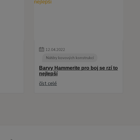
12
.
04
.
2022
Nátěry kovových konstrukcí
Barvy Hammerite pro boj se rzí to
nejlepší
číst celé