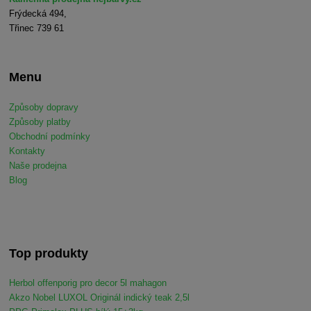
Frýdecká 494,
Třinec 739 61
Menu
Způsoby dopravy
Způsoby platby
Obchodní podmínky
Kontakty
Naše prodejna
Blog
Top produkty
Herbol offenporig pro decor 5l mahagon
Akzo Nobel LUXOL Originál indický teak 2,5l