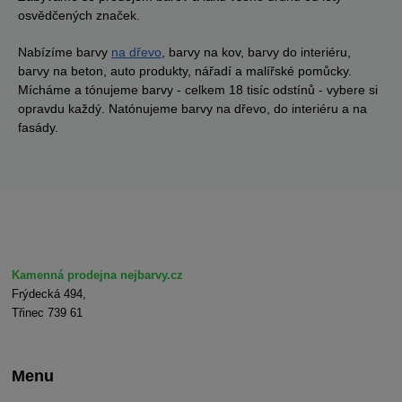
osvědčených značek.
Nabízíme barvy
na dřevo
, barvy na kov, barvy do interiéru,
barvy na beton, auto produkty, nářadí a malířské pomůcky.
Mícháme a tónujeme barvy - celkem 18 tisíc odstínů - vybere si
opravdu každý. Natónujeme barvy na dřevo, do interiéru a na
fasády.
Kamenná prodejna nejbarvy.cz
Frýdecká 494,
Třinec 739 61
Menu