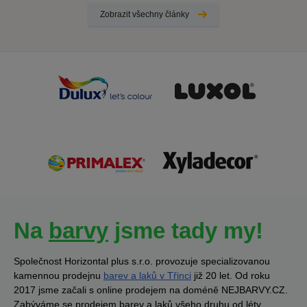
Zobrazit všechny články
Na
barvy
jsme tady my!
Společnost Horizontal plus s.r.o. provozuje specializovanou
kamennou prodejnu
barev a laků v Třinci
již 20 let. Od roku
2017 jsme začali s online prodejem na doméně NEJBARVY.CZ.
Zabýváme se prodejem barev a laků všeho druhu od léty