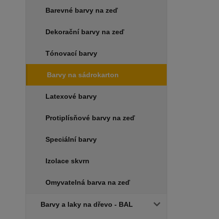
Barevné barvy na zeď
Dekorační barvy na zeď
Tónovací barvy
Barvy na sádrokarton
Latexové barvy
Protiplísňové barvy na zeď
Speciální barvy
Izolace skvrn
Omyvatelná barva na zeď
Barvy a laky na dřevo - BAL