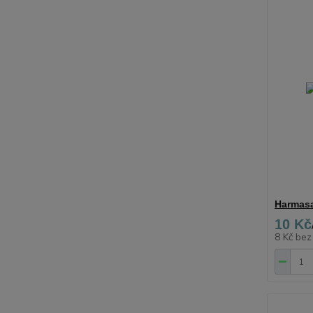
Harmasa
10 Kč
8 Kč
bez