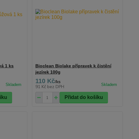
á 1 ks
Bioclean Biolake přípravek k čistění
jezírek 100g
110 Kč
/
ks
91 Kč
bez DPH
šíku
Přidat do košíku