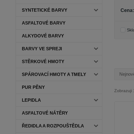
SYNTETICKÉ BARVY
Cena:
ASFALTOVÉ BARVY
Skl
ALKYDOVÉ BARVY
BARVY VE SPREJI
STĚRKOVÉ HMOTY
Nejnově
SPÁROVACÍ HMOTY A TMELY
PUR PĚNY
Zobrazuji 
LEPIDLA
ASFALTOVÉ NÁTĚRY
ŘEDIDLA A ROZPOUŠTĚDLA