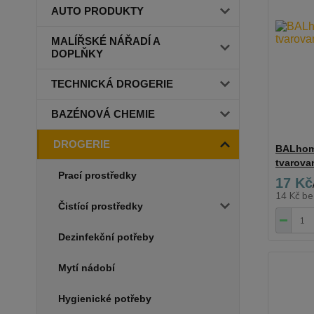
AUTO PRODUKTY
MALÍŘSKÉ NÁŘADÍ A
DOPLŇKY
TECHNICKÁ DROGERIE
BAZÉNOVÁ CHEMIE
DROGERIE
BALhom
tvarova
Prací prostředky
17 Kč
14 Kč
be
Čistící prostředky
Dezinfekční potřeby
Mytí nádobí
Hygienické potřeby