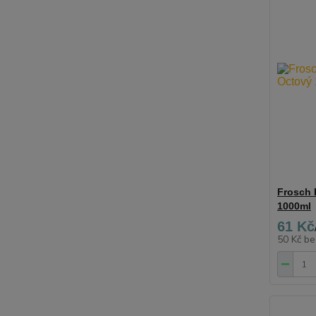
Frosch 
1000ml
61 Kč
50 Kč
be