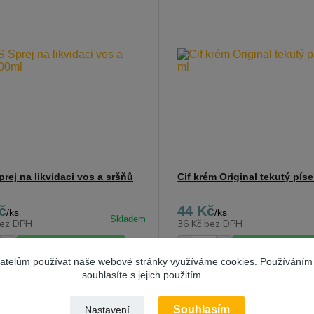
rej na likvidaci vos a sršňů
Cif krém Original tekutý píse
č
44 Kč
/
ks
/
ks
ez DPH
36 Kč
bez DPH
Přidat do košíku
Přidat do ko
vatelům používat naše webové stránky využíváme cookies. Používáním
souhlasíte s jejich použitím.
Novinka
Souhlasím
Nastavení