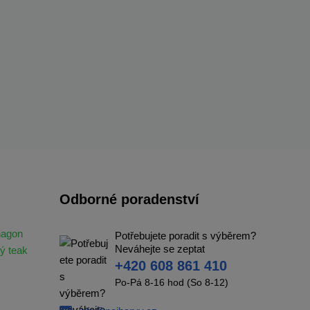
Odborné poradenství
hagon
Potřebujete poradit s výběrem?
Neváhejte se zeptat
ý teak
+420 608 861 410
Po-Pá 8-16 hod (So 8-12)