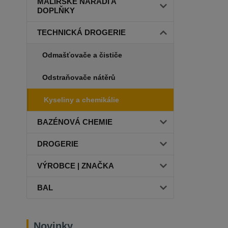
MALÍŘSKÉ NÁŘADÍ A
DOPLŇKY
TECHNICKÁ DROGERIE
Odmašťovače a čističe
Odstraňovače nátěrů
Kyseliny a chemikálie
BAZÉNOVÁ CHEMIE
DROGERIE
VÝROBCE | ZNAČKA
BAL
Novinky