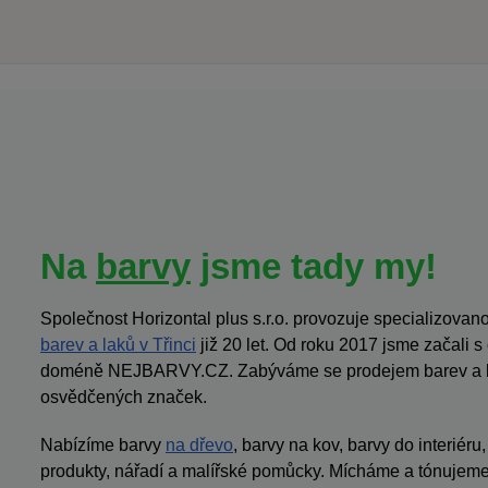
Na
barvy
jsme tady my!
Společnost Horizontal plus s.r.o. provozuje specializov
barev a laků v Třinci
již 20 let. Od roku 2017 jsme začali 
doméně NEJBARVY.CZ. Zabýváme se prodejem barev a la
osvědčených značek.
Nabízíme barvy
na dřevo
, barvy na kov, barvy do interiéru
produkty, nářadí a malířské pomůcky. Mícháme a tónujeme 