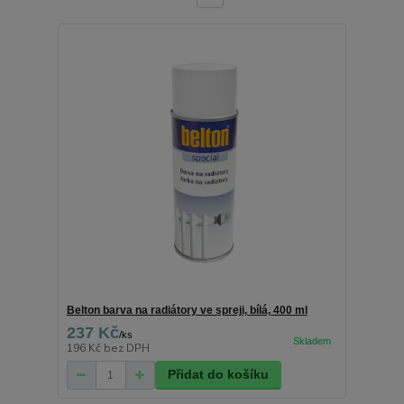
Belton barva na radiátory ve spreji, bílá, 400 ml
237 Kč
/
ks
196 Kč
bez DPH
Přidat do košíku