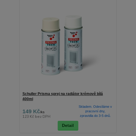
Schuller Prisma sprej na radiátor krémově bílá
400ml
Skladem. Odesíláme v
149 Kč
pracovní dny,
/
ks
zpravidla do 3-5 dnů.
123 Kč
bez DPH
Detail