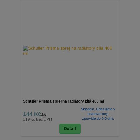
Schuller Prisma sprej na radiátory bílá 400 ml
Skladem. Odesíláme v
144 Kč
pracovní dny,
/
ks
zpravidla do 3-5 dnů.
119 Kč
bez DPH
Detail