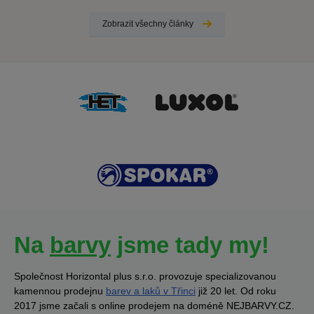
Zobrazit všechny články
Na
barvy
jsme tady my!
Společnost Horizontal plus s.r.o. provozuje specializovanou
kamennou prodejnu
barev a laků v Třinci
již 20 let. Od roku
2017 jsme začali s online prodejem na doméně NEJBARVY.CZ.