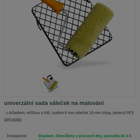
univerzální sada váleček na malování
s držadlem, mřížkou a folií, systém 6 mm váleček 18 mm chlup, pletený PES
celý popis
Dostupnost
Skladem. Odesíláme v pracovní dny, zpravidla do 3-5