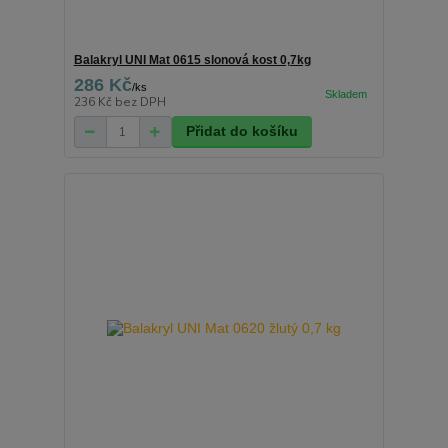
Balakryl UNI Mat 0615 slonová kost 0,7kg
286 Kč
/
ks
236 Kč
bez DPH
Přidat do košíku