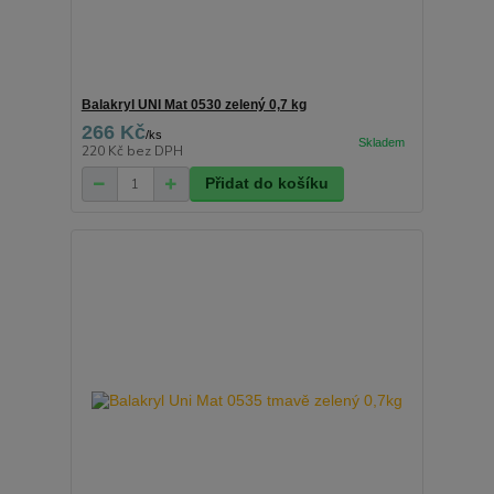
Balakryl UNI Mat 0530 zelený 0,7 kg
266 Kč
/
ks
220 Kč
bez DPH
Přidat do košíku