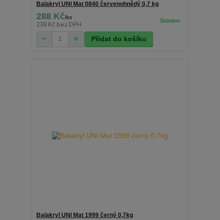
Balakryl UNI Mat 0840 červenohnědý 0,7 kg
288 Kč
/
ks
238 Kč
bez DPH
Přidat do košíku
Balakryl UNI Mat 1999 černý 0,7kg