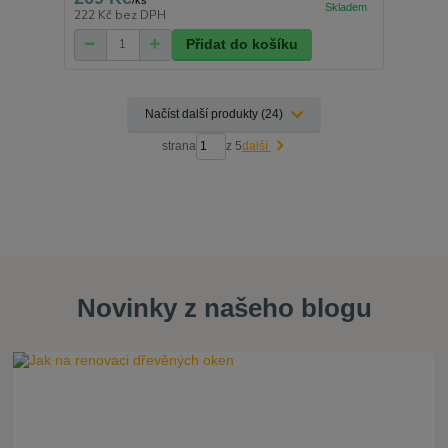
222 Kč
bez DPH
Přidat do košíku
Načíst další produkty (24)
strana
z 5
další
Novinky z našeho blogu