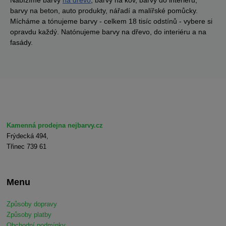
barvy na beton, auto produkty, nářadí a malířské pomůcky.
Mícháme a tónujeme barvy - celkem 18 tisíc odstínů - vybere si
opravdu každý. Natónujeme barvy na dřevo, do interiéru a na
fasády.
Kamenná prodejna nejbarvy.cz
Frýdecká 494,
Třinec 739 61
Menu
Způsoby dopravy
Způsoby platby
Obchodní podmínky