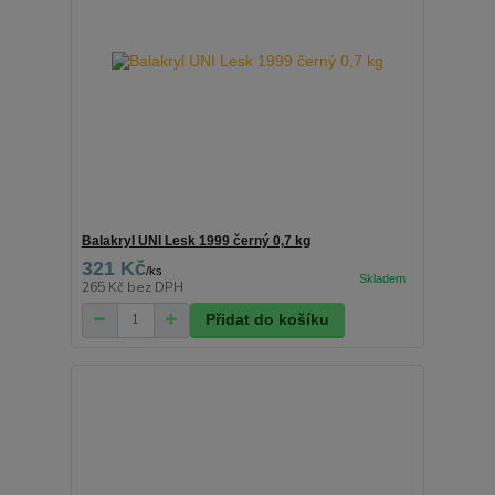
Balakryl UNI Lesk 1999 černý 0,7 kg
321 Kč
/
ks
265 Kč
bez DPH
Přidat do košíku