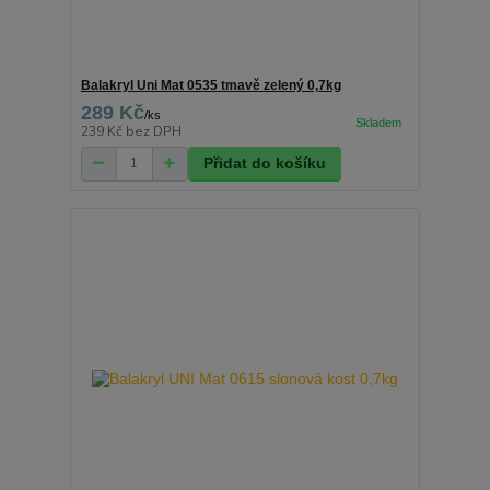
Balakryl Uni Mat 0535 tmavě zelený 0,7kg
289 Kč
/
ks
239 Kč
bez DPH
Přidat do košíku