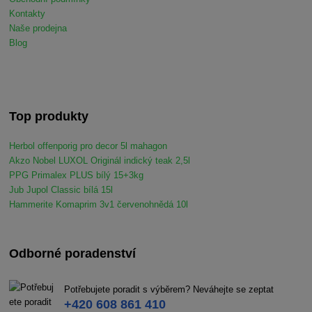
Kontakty
Naše prodejna
Blog
Top produkty
Herbol offenporig pro decor 5l mahagon
Akzo Nobel LUXOL Originál indický teak 2,5l
PPG Primalex PLUS bílý 15+3kg
Jub Jupol Classic bílá 15l
Hammerite Komaprim 3v1 červenohnědá 10l
Odborné poradenství
Potřebujete poradit s výběrem? Neváhejte se zeptat
+420 608 861 410