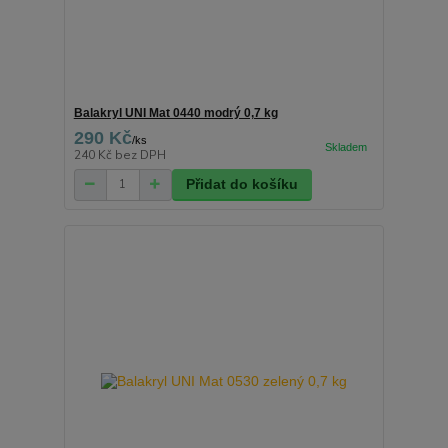
Balakryl UNI Mat 0440 modrý 0,7 kg
290 Kč
/
ks
240 Kč
bez DPH
Přidat do košíku