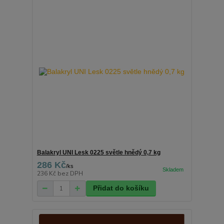
Balakryl UNI Lesk 0225 světle hnědý 0,7 kg
286 Kč
/
ks
236 Kč
bez DPH
Přidat do košíku