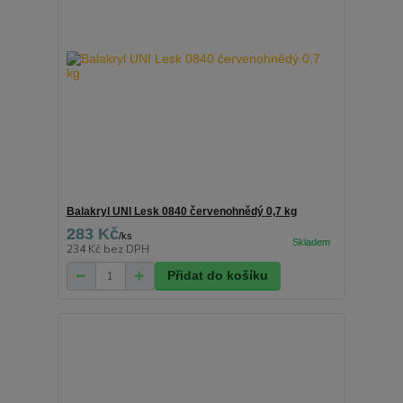
Balakryl UNI Lesk 0840 červenohnědý 0,7 kg
283 Kč
/
ks
234 Kč
bez DPH
Přidat do košíku