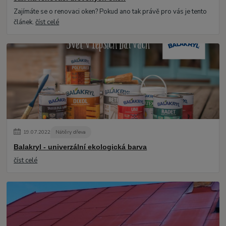
Zajímáte se o renovaci oken? Pokud ano tak právě pro vás je tento
článek.
číst celé
19
.
07
.
2022
Nátěry dřeva
Balakryl - univerzální ekologická barva
číst celé