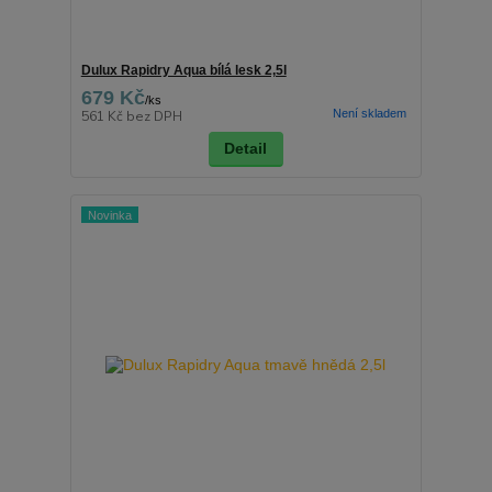
Dulux Rapidry Aqua bílá lesk 2,5l
679 Kč
/
ks
Není skladem
561 Kč
bez DPH
Detail
Novinka