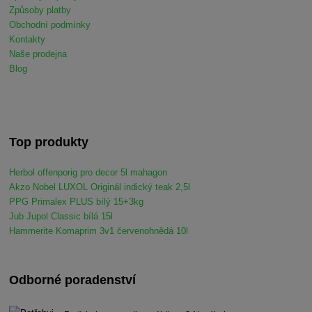
Způsoby platby
Obchodní podmínky
Kontakty
Naše prodejna
Blog
Top produkty
Herbol offenporig pro decor 5l mahagon
Akzo Nobel LUXOL Originál indický teak 2,5l
PPG Primalex PLUS bílý 15+3kg
Jub Jupol Classic bílá 15l
Hammerite Komaprim 3v1 červenohnědá 10l
Odborné poradenství