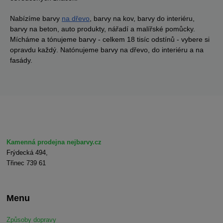
Nabízíme barvy
na dřevo
, barvy na kov, barvy do interiéru,
barvy na beton, auto produkty, nářadí a malířské pomůcky.
Mícháme a tónujeme barvy - celkem 18 tisíc odstínů - vybere si
opravdu každý. Natónujeme barvy na dřevo, do interiéru a na
fasády.
Kamenná prodejna nejbarvy.cz
Frýdecká 494,
Třinec 739 61
Menu
Způsoby dopravy