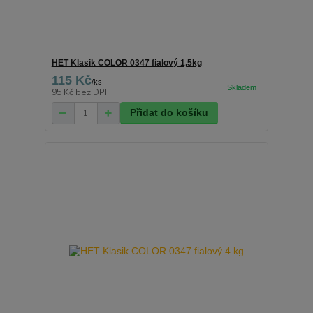
HET Klasik COLOR 0347 fialový 1,5kg
115 Kč
/
ks
95 Kč
bez DPH
Přidat do košíku