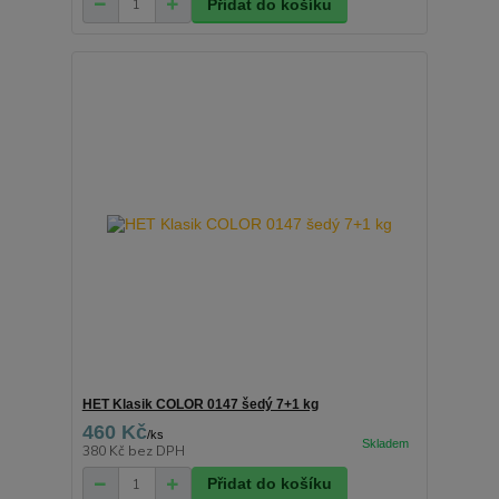
Přidat do košíku
HET Klasik COLOR 0147 šedý 7+1 kg
460 Kč
/
ks
380 Kč
bez DPH
Přidat do košíku