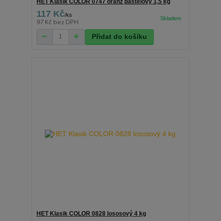
HET Klasik COLOR 0747 oranž pastelový 1,5 kg
117 Kč
/
ks
97 Kč
bez DPH
Přidat do košíku
HET Klasik COLOR 0828 lososový 4 kg