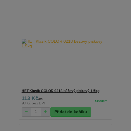
HET Klasik COLOR 0218 béžový pískový 1.5kg
113 Kč
/
ks
93 Kč
bez DPH
Přidat do košíku