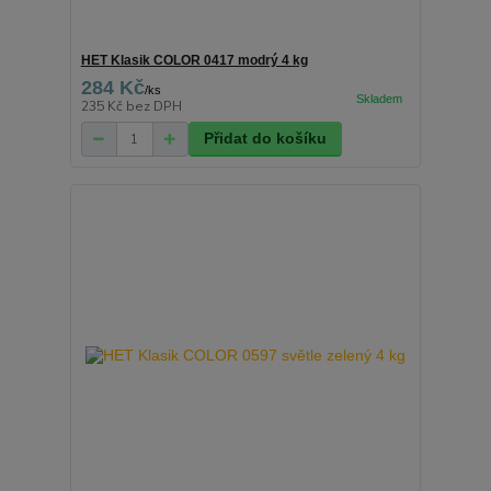
HET Klasik COLOR 0417 modrý 4 kg
284 Kč
/
ks
235 Kč
bez DPH
Přidat do košíku