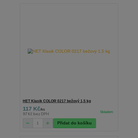
HET Klasik COLOR 0217 bežový 1,5 kg
117 Kč
/
ks
97 Kč
bez DPH
Přidat do košíku