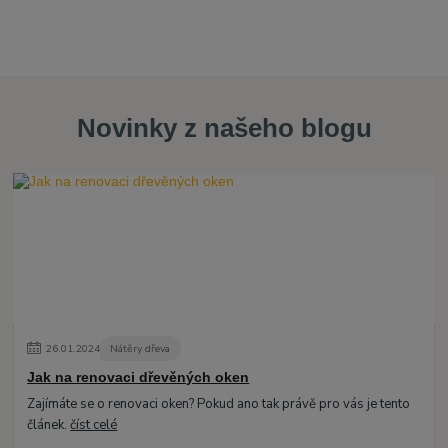
Novinky z našeho blogu
26
.
01
.
2024
Nátěry dřeva
Jak na renovaci dřevěných oken
Zajímáte se o renovaci oken? Pokud ano tak právě pro vás je tento
článek.
číst celé