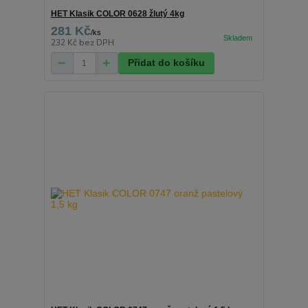
HET Klasik COLOR 0628 žlutý 4kg
281 Kč
/
ks
232 Kč
bez DPH
Přidat do košíku