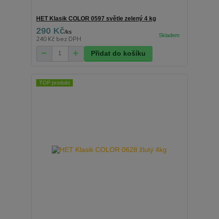
HET Klasik COLOR 0597 světle zelený 4 kg
290 Kč
/
ks
240 Kč
bez DPH
Přidat do košíku
TOP produkt