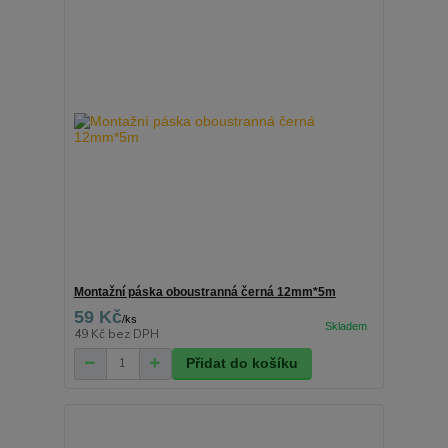
Montažní páska oboustranná černá 12mm*5m
59 Kč
/
ks
49 Kč
bez DPH
Přidat do košíku