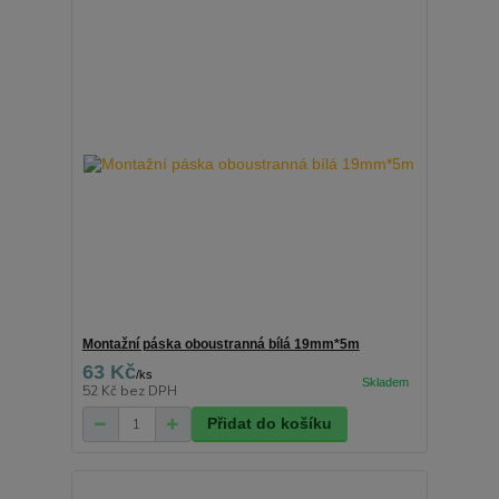
Montažní páska oboustranná bílá 19mm*5m
63 Kč
/
ks
52 Kč
bez DPH
Přidat do košíku