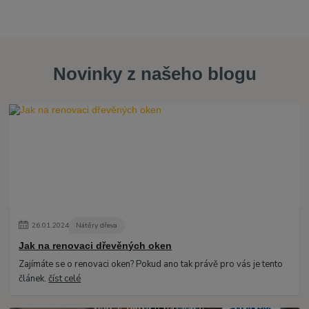
Novinky z našeho blogu
26
.
01
.
2024
Nátěry dřeva
Jak na renovaci dřevěných oken
Zajímáte se o renovaci oken? Pokud ano tak právě pro vás je tento
článek.
číst celé