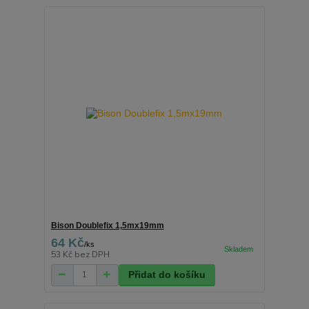
Bison Doublefix 1,5mx19mm
64 Kč
/
ks
53 Kč
bez DPH
Přidat do košíku