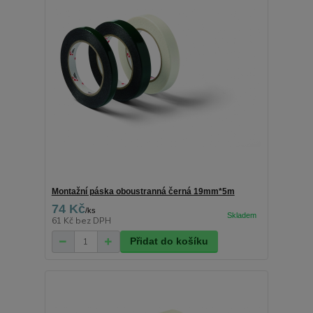
Montažní páska oboustranná černá 19mm*5m
74 Kč
/
ks
61 Kč
bez DPH
Přidat do košíku