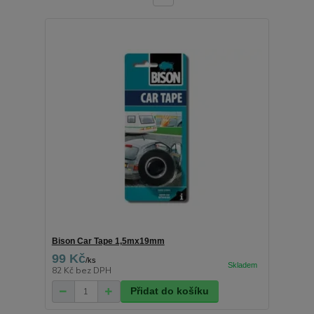
Bison Car Tape 1,5mx19mm
99 Kč
/
ks
82 Kč
bez DPH
Přidat do košíku