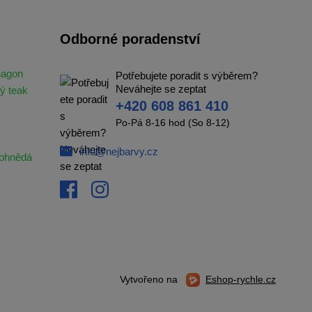
Odborné poradenství
hagon
Potřebujete poradit s výběrem?
Neváhejte se zeptat
ý teak
+420 608 861 410
Po-Pá 8-16 hod (So 8-12)
info@nejbarvy.cz
ohnědá
Vytvořeno na
Eshop-rychle.cz