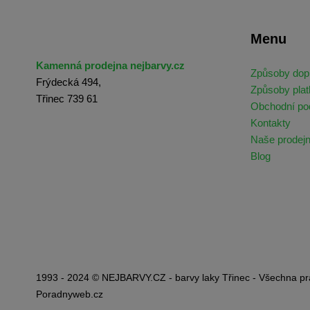
Menu
Kamenná prodejna nejbarvy.cz
Způsoby dop
Frýdecká 494,
Způsoby plat
Třinec 739 61
Obchodní p
Kontakty
Naše prodej
Blog
1993 - 2024 © NEJBARVY.CZ - barvy laky Třinec - Všechna pr
Poradnyweb.cz