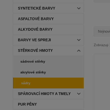
SYNTETICKÉ BARVY
ASFALTOVÉ BARVY
ALKYDOVÉ BARVY
Nejnově
BARVY VE SPREJI
Zobrazuji 
STĚRKOVÉ HMOTY
sádrové stěrky
akrylové stěrky
sádry
SPÁROVACÍ HMOTY A TMELY
PUR PĚNY