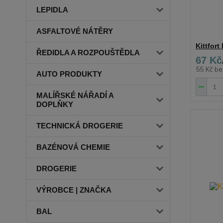
LEPIDLA
ASFALTOVÉ NÁTĚRY
Kittfort
ŘEDIDLA A ROZPOUŠTĚDLA
67 Kč
55 Kč
be
AUTO PRODUKTY
MALÍŘSKÉ NÁŘADÍ A
DOPLŇKY
TECHNICKÁ DROGERIE
BAZÉNOVÁ CHEMIE
DROGERIE
VÝROBCE | ZNAČKA
BAL