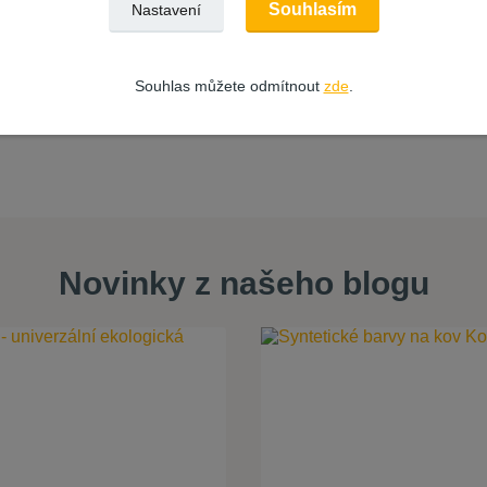
Souhlasím
Nastavení
Souhlas můžete odmítnout
zde
.
Novinky z našeho blogu