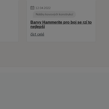
12
.
04
.
2022
Nátěry kovových konstrukcí
Barvy Hammerite pro boj se rzí to
nejlepší
číst celé