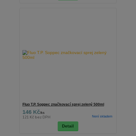
Fluo T.P. Soppec značkovací sprej zelený 500ml
146 Kč
/
ks
Není skladem
121 Kč
bez DPH
Detail