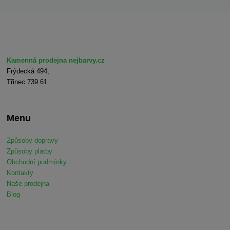
Kamenná prodejna nejbarvy.cz
Frýdecká 494,
Třinec 739 61
Menu
Způsoby dopravy
Způsoby platby
Obchodní podmínky
Kontakty
Naše prodejna
Blog