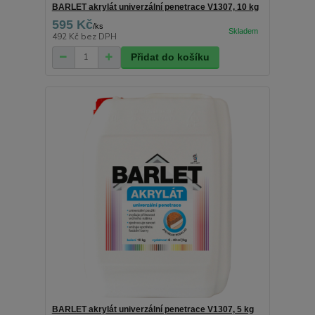
BARLET akrylát univerzální penetrace V1307, 10 kg
595 Kč
/
ks
492 Kč
bez DPH
Přidat do košíku
BARLET akrylát univerzální penetrace V1307, 5 kg