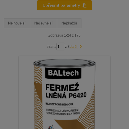
Upřesnit parametry
Nejnovější
Nejlevnější
Nejdražší
Zobrazuji 1-24 z 176
strana
z 8
další