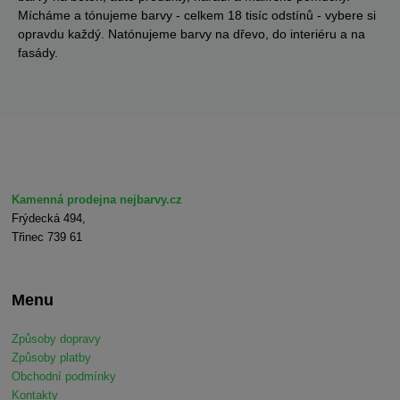
Mícháme a tónujeme barvy - celkem 18 tisíc odstínů - vybere si
opravdu každý. Natónujeme barvy na dřevo, do interiéru a na
fasády.
Kamenná prodejna nejbarvy.cz
Frýdecká 494,
Třinec 739 61
Menu
Způsoby dopravy
Způsoby platby
Obchodní podmínky
Kontakty