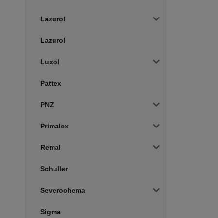
Lazurol
Lazurol
Luxol
Pattex
PNZ
Primalex
Remal
Schuller
Severochema
Sigma