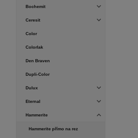
Bochemit
Ceresit
Color
Colorlak
Den Braven
Dupli-Color
Dulux
Eternal
Hammerite
Hammerite přímo na rez