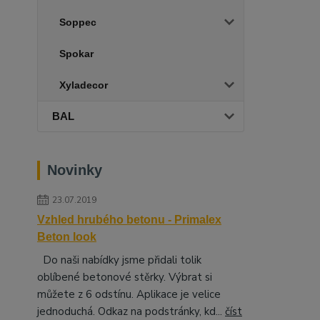
Soppec
Spokar
Xyladecor
BAL
Novinky
23.07.2019
Vzhled hrubého betonu - Primalex
Beton look
Do naši nabídky jsme přidali tolik
oblíbené betonové stěrky. Výbrat si
můžete z 6 odstínu. Aplikace je velice
jednoduchá. Odkaz na podstránky, kd...
číst