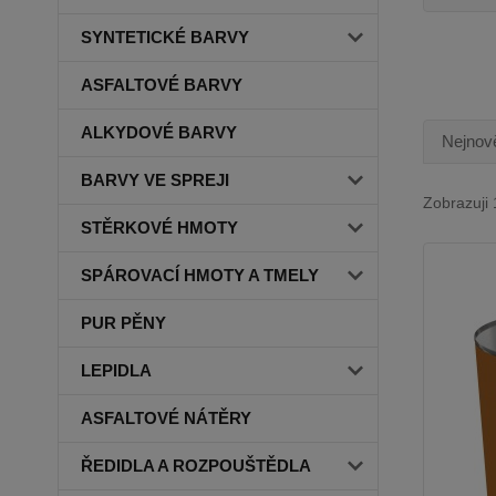
SYNTETICKÉ BARVY
ASFALTOVÉ BARVY
ALKYDOVÉ BARVY
Nejnově
BARVY VE SPREJI
Zobrazuji 
STĚRKOVÉ HMOTY
SPÁROVACÍ HMOTY A TMELY
PUR PĚNY
LEPIDLA
ASFALTOVÉ NÁTĚRY
ŘEDIDLA A ROZPOUŠTĚDLA