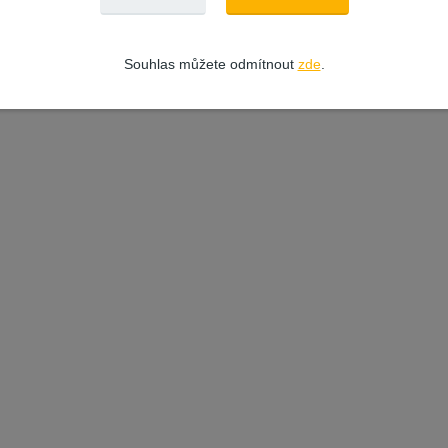
Souhlas můžete odmítnout
zde
.