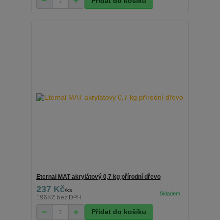
Přidat do košíku
Eternal MAT akrylátový 0,7 kg přírodní dřevo
237 Kč
/
ks
196 Kč
bez DPH
Přidat do košíku