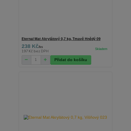
Eternal Mat Akrylátový 0,7 kg, Tmavě Hnědý 09
238 Kč
/
ks
197 Kč
bez DPH
Přidat do košíku