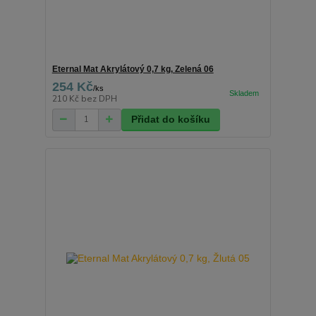
Eternal Mat Akrylátový 0,7 kg, Zelená 06
254 Kč
/
ks
210 Kč
bez DPH
Přidat do košíku