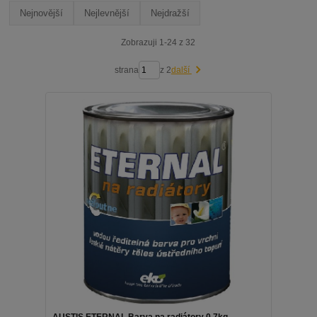
Nejnovější
Nejlevnější
Nejdražší
Zobrazuji 1-24 z 32
strana
z 2
další
AUSTIS ETERNAL Barva na radiátory 0,7kg