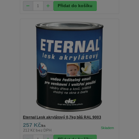
Přidat do košíku
Eternal Lesk akrylátový 0,7kg bílá RAL 9003
257 Kč
/
ks
212 Kč
bez DPH