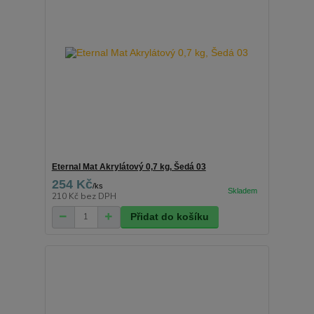
Eternal Mat Akrylátový 0,7 kg, Šedá 03
254 Kč
/
ks
210 Kč
bez DPH
Přidat do košíku