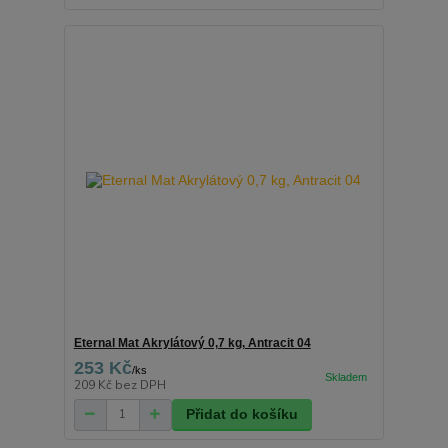
Eternal Mat Akrylátový 0,7 kg, Antracit 04
253 Kč
/
ks
209 Kč
bez DPH
Přidat do košíku