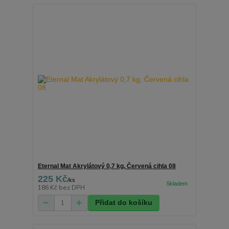
Eternal Mat Akrylátový 0,7 kg, Červená cihla 08
225 Kč
/
ks
186 Kč
bez DPH
Přidat do košíku