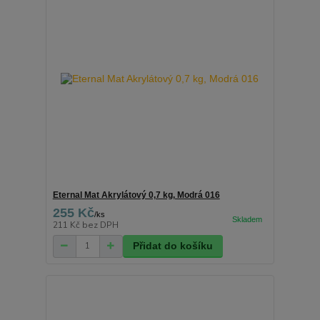
Eternal Mat Akrylátový 0,7 kg, Modrá 016
255 Kč
/
ks
211 Kč
bez DPH
Přidat do košíku