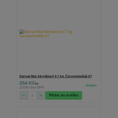
Eternal Mat Akrylátový 0,7 kg, Červenohnědá 07
254 Kč
/
ks
210 Kč
bez DPH
Přidat do košíku