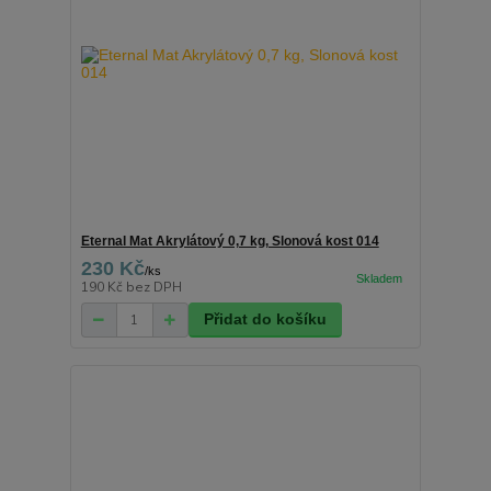
Eternal Mat Akrylátový 0,7 kg, Slonová kost 014
230 Kč
/
ks
190 Kč
bez DPH
Přidat do košíku