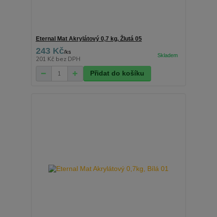
Eternal Mat Akrylátový 0,7 kg, Žlutá 05
243 Kč
/
ks
201 Kč
bez DPH
Přidat do košíku