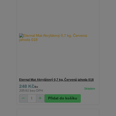
Eternal Mat Akrylátový 0,7 kg, Červená jahoda 018
248 Kč
/
ks
205 Kč
bez DPH
Přidat do košíku