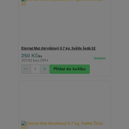
Eternal Mat Akrylátový 0,7 kg, Světle šedá 02
250 Kč
/
ks
207 Kč
bez DPH
Přidat do košíku