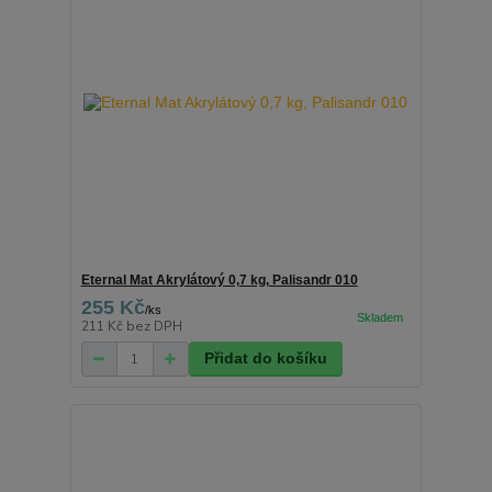
Eternal Mat Akrylátový 0,7 kg, Palisandr 010
255 Kč
/
ks
211 Kč
bez DPH
Přidat do košíku