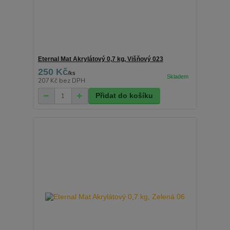
Eternal Mat Akrylátový 0,7 kg, Višňový 023
250 Kč
/
ks
207 Kč
bez DPH
Přidat do košíku