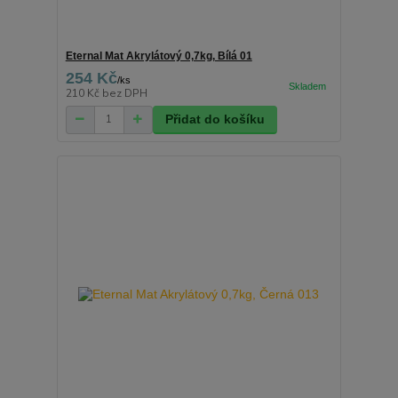
Eternal Mat Akrylátový 0,7kg, Bílá 01
254 Kč
/
ks
210 Kč
bez DPH
Přidat do košíku