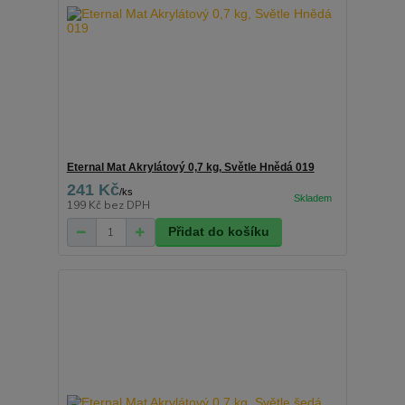
Eternal Mat Akrylátový 0,7 kg, Světle Hnědá 019
241 Kč
/
ks
199 Kč
bez DPH
Přidat do košíku