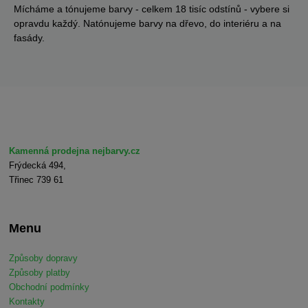
Mícháme a tónujeme barvy - celkem 18 tisíc odstínů - vybere si
opravdu každý. Natónujeme barvy na dřevo, do interiéru a na
fasády.
Kamenná prodejna nejbarvy.cz
Frýdecká 494,
Třinec 739 61
Menu
Způsoby dopravy
Způsoby platby
Obchodní podmínky
Kontakty