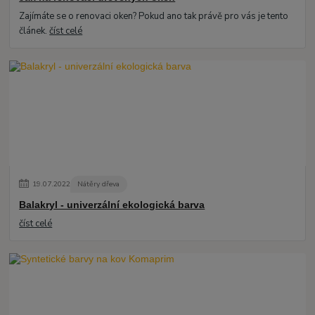
Zajímáte se o renovaci oken? Pokud ano tak právě pro vás je tento
článek.
číst celé
19
.
07
.
2022
Nátěry dřeva
Balakryl - univerzální ekologická barva
číst celé