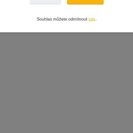
Souhlas můžete odmítnout
zde
.