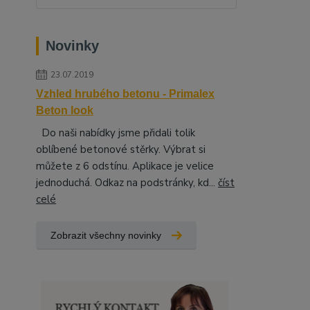
Novinky
23.07.2019
Vzhled hrubého betonu - Primalex
Beton look
Do naši nabídky jsme přidali tolik
oblíbené betonové stěrky. Výbrat si
můžete z 6 odstínu. Aplikace je velice
jednoduchá. Odkaz na podstránky, kd...
číst
celé
Zobrazit všechny novinky