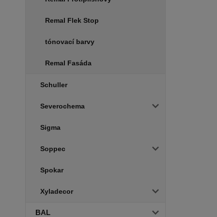
Remal Flek Stop
tónovací barvy
Remal Fasáda
Schuller
Severochema
Sigma
Soppec
Spokar
Xyladecor
BAL