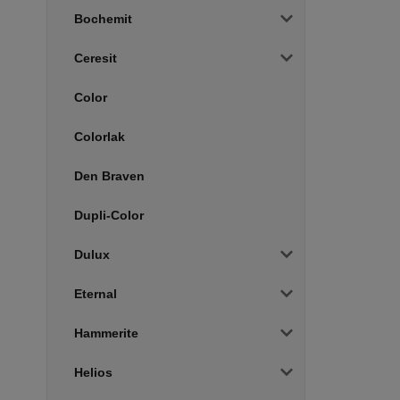
Bochemit
Ceresit
Color
Colorlak
Den Braven
Dupli-Color
Dulux
Eternal
Hammerite
Helios