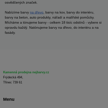
osvědčených značek.
Nabízíme barvy
na dřevo
, barvy na kov, barvy do interiéru,
barvy na beton, auto produkty, nářadí a malířské pomůcky.
Mícháme a tónujeme barvy - celkem 18 tisíc odstínů - vybere si
opravdu každý. Natónujeme barvy na dřevo, do interiéru a na
fasády.
Kamenná prodejna nejbarvy.cz
Frýdecká 494,
Třinec 739 61
Menu