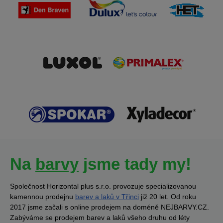
Na
barvy
jsme tady my!
Společnost Horizontal plus s.r.o. provozuje specializovanou
kamennou prodejnu
barev a laků v Třinci
již 20 let. Od roku
2017 jsme začali s online prodejem na doméně NEJBARVY.CZ.
Zabýváme se prodejem barev a laků všeho druhu od léty