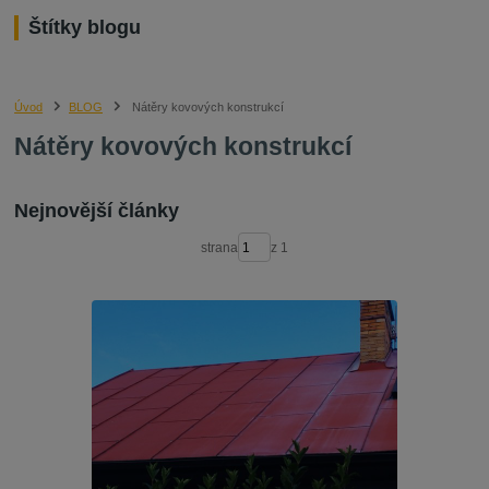
Štítky blogu
Úvod
BLOG
Nátěry kovových konstrukcí
Nátěry kovových konstrukcí
Nejnovější články
strana
z 1