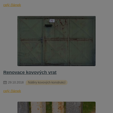
celý článek
Renovace kovových vrat
29
.
10
.
2018
Nátěry kovových konstrukcí
celý článek