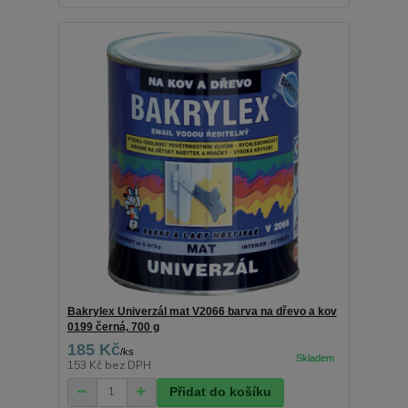
Bakrylex Univerzál mat V2066 barva na dřevo a kov
0199 černá, 700 g
185 Kč
/
ks
153 Kč
bez DPH
Přidat do košíku