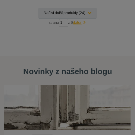
Načíst další produkty (24)
strana
z 6
další
Novinky z našeho blogu