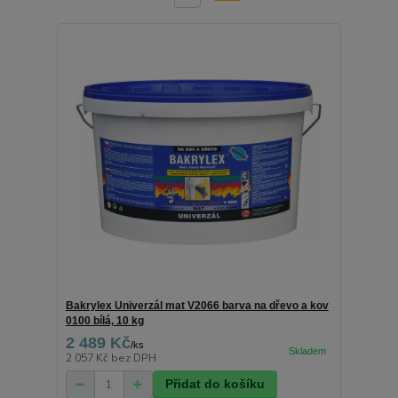
Bakrylex Univerzál mat V2066 barva na dřevo a kov
0100 bílá, 10 kg
2 489 Kč
/
ks
2 057 Kč
bez DPH
Přidat do košíku