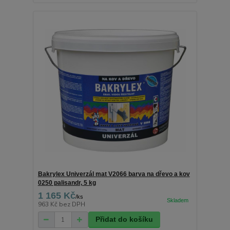
Bakrylex Univerzál mat V2066 barva na dřevo a kov
0250 palisandr, 5 kg
1 165 Kč
/
ks
963 Kč
bez DPH
Přidat do košíku