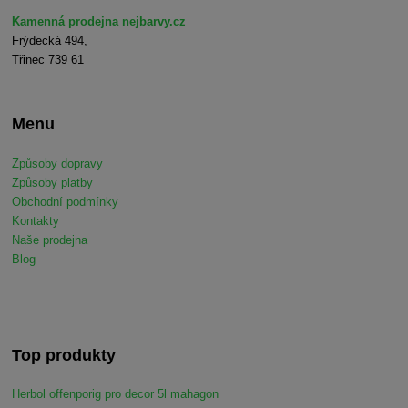
Kamenná prodejna nejbarvy.cz
Frýdecká 494,
Třinec 739 61
Menu
Způsoby dopravy
Způsoby platby
Obchodní podmínky
Kontakty
Naše prodejna
Blog
Top produkty
Herbol offenporig pro decor 5l mahagon