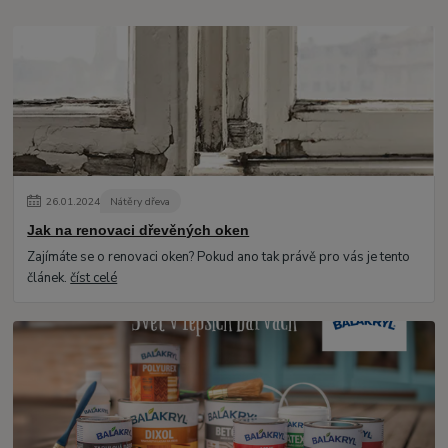
26
.
01
.
2024
Nátěry dřeva
Jak na renovaci dřevěných oken
Zajímáte se o renovaci oken? Pokud ano tak právě pro vás je tento
článek.
číst celé