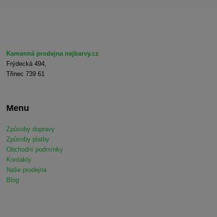
Kamenná prodejna nejbarvy.cz
Frýdecká 494,
Třinec 739 61
Menu
Způsoby dopravy
Způsoby platby
Obchodní podmínky
Kontakty
Naše prodejna
Blog