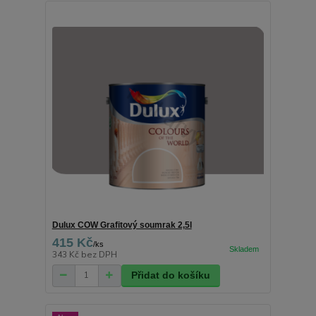
Dulux COW Grafitový soumrak 2,5l
415 Kč
/
ks
343 Kč
bez DPH
Přidat do košíku