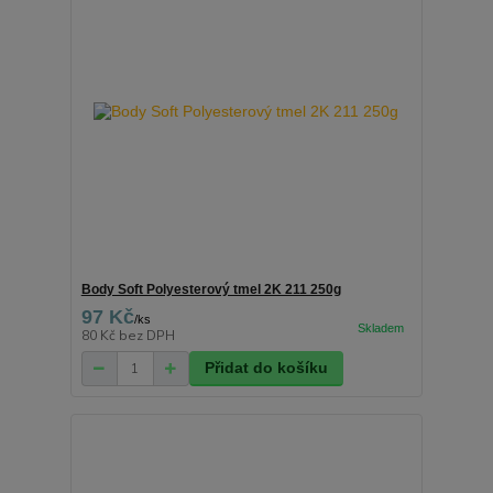
Body Soft Polyesterový tmel 2K 211 250g
97 Kč
/
ks
80 Kč
bez DPH
Přidat do košíku