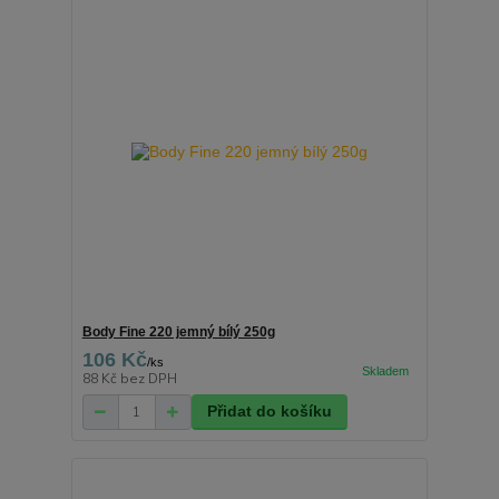
Body Fine 220 jemný bílý 250g
106 Kč
/
ks
88 Kč
bez DPH
Přidat do košíku