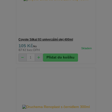
Coyote Silkal 93 univerzální olej 400ml
105 Kč
/
ks
87 Kč
bez DPH
Přidat do košíku