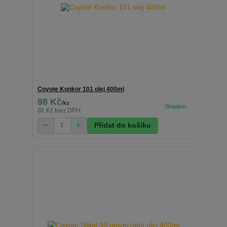
Coyote Konkor 101 olej 400ml
98 Kč
/
ks
81 Kč
bez DPH
Přidat do košíku