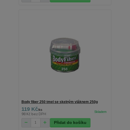
Body fiber 250 tmel se skelným vláknem 250g
119 Kč
/
ks
98 Kč
bez DPH
Přidat do košíku