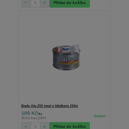
Přidat do košíku
Body Alu 255 tmel s hliníkem 250g
109 Kč
/
ks
90 Kč
bez DPH
Přidat do košíku