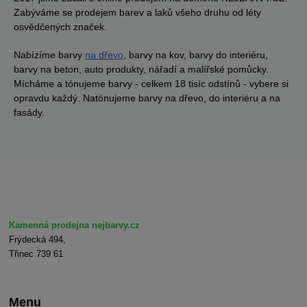
Zabýváme se prodejem barev a laků všeho druhu od léty
osvědčených značek.
Nabízíme barvy
na dřevo
, barvy na kov, barvy do interiéru,
barvy na beton, auto produkty, nářadí a malířské pomůcky.
Mícháme a tónujeme barvy - celkem 18 tisíc odstínů - vybere si
opravdu každý. Natónujeme barvy na dřevo, do interiéru a na
fasády.
Kamenná prodejna nejbarvy.cz
Frýdecká 494,
Třinec 739 61
Menu