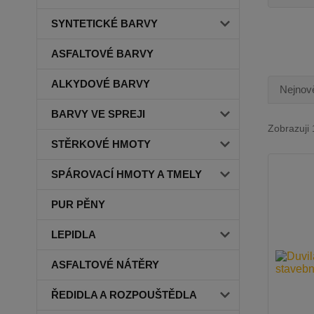
SYNTETICKÉ BARVY
ASFALTOVÉ BARVY
ALKYDOVÉ BARVY
Nejnově
BARVY VE SPREJI
Zobrazuji 
STĚRKOVÉ HMOTY
SPÁROVACÍ HMOTY A TMELY
PUR PĚNY
LEPIDLA
ASFALTOVÉ NÁTĚRY
ŘEDIDLA A ROZPOUŠTĚDLA