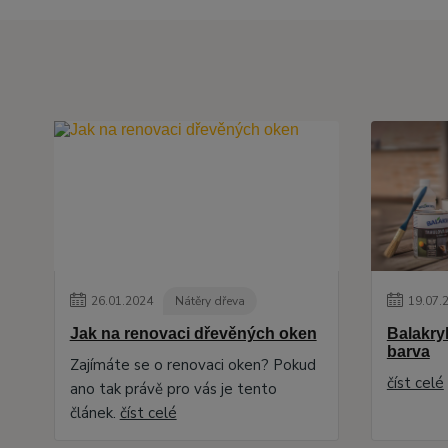
26
.
01
.
2024
Nátěry dřeva
19
.
07
.
Jak na renovaci dřevěných oken
Balakryl
barva
Zajímáte se o renovaci oken? Pokud
číst celé
ano tak právě pro vás je tento
článek.
číst celé