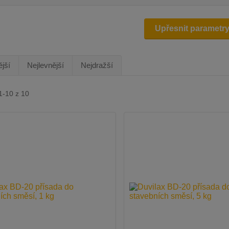
Upřesnit parametr
jší
Nejlevnější
Nejdražší
1-10 z 10