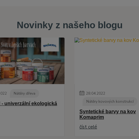
Novinky z našeho blogu
2022
Nátěry dřeva
28
.
04
.
2022
Nátěry kovových konstrukcí
 - univerzální ekologická
Syntetické barvy na kov
Komaprim
číst celé