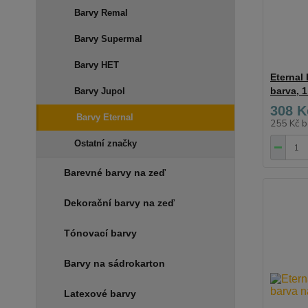
Barvy Remal
Barvy Supermal
Barvy HET
Eternal 
barva, 1
Barvy Jupol
308 K
Barvy Eternal
255 Kč
b
Ostatní značky
Barevné barvy na zeď
Dekorační barvy na zeď
Tónovací barvy
Barvy na sádrokarton
Latexové barvy