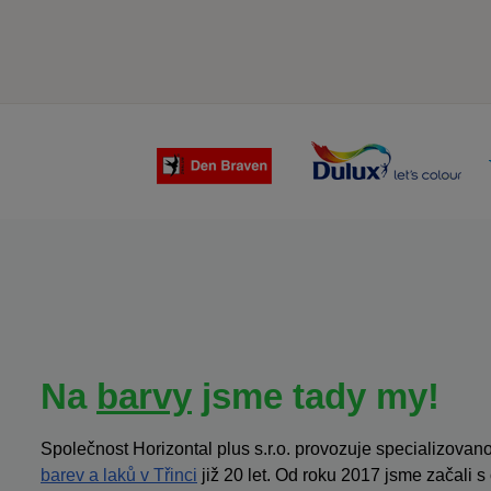
Na
barvy
jsme tady my!
Společnost Horizontal plus s.r.o. provozuje specializov
barev a laků v Třinci
již 20 let. Od roku 2017 jsme začali 