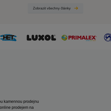
Zobrazit všechny články
anou kamennou prodejnu
s online prodejem na