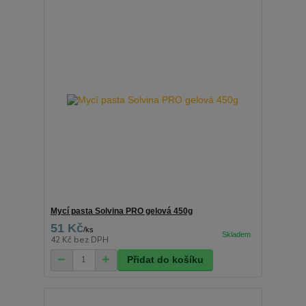
Mycí pasta Solvina PRO gelová 450g
51 Kč
/
ks
42 Kč
bez DPH
Přidat do košíku