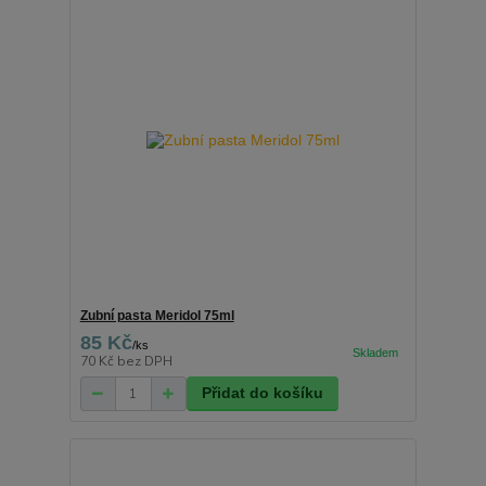
Zubní pasta Meridol 75ml
85 Kč
/
ks
70 Kč
bez DPH
Přidat do košíku