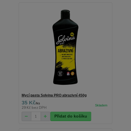
Mycí pasta Solvina PRO abrazivní 450g
35 Kč
/
ks
29 Kč
bez DPH
Přidat do košíku