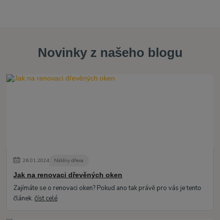
Novinky z našeho blogu
26
.
01
.
2024
Nátěry dřeva
Jak na renovaci dřevěných oken
Zajímáte se o renovaci oken? Pokud ano tak právě pro vás je tento
článek.
číst celé