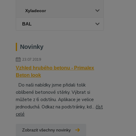
Xyladecor
BAL
Novinky
23.07.2019
Vzhled hrubého betonu - Primalex
Beton look
Do naši nabídky jsme přidali tolik
oblíbené betonové stěrky. Výbrat si
můžete z 6 odstínu. Aplikace je velice
jednoduchá. Odkaz na podstránky, kd...
číst
celé
Zobrazit všechny novinky