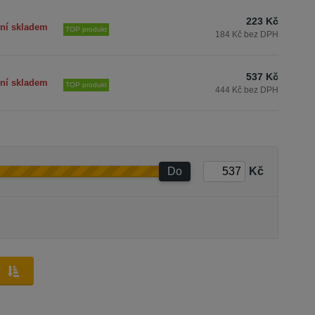
223 Kč
ní skladem
TOP produkt
184 Kč bez DPH
537 Kč
ní skladem
TOP produkt
444 Kč bez DPH
Do
Kč
y