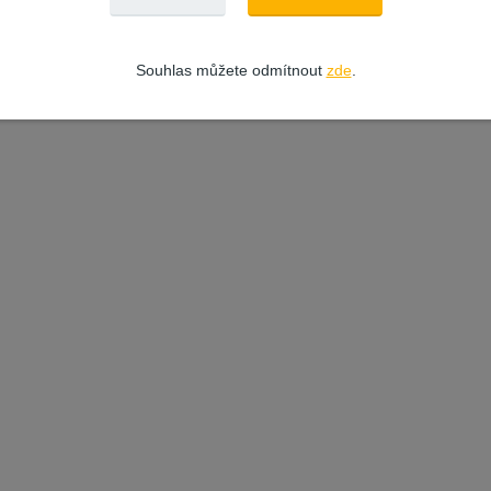
Souhlas můžete odmítnout
zde
.