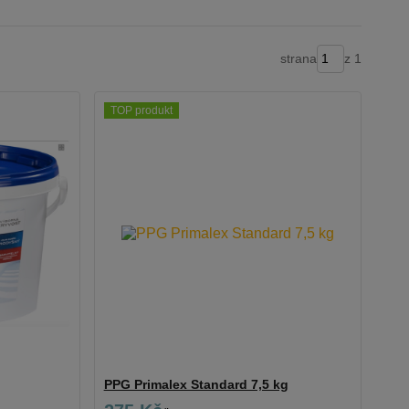
strana
z 1
TOP produkt
PPG Primalex Standard 7,5 kg