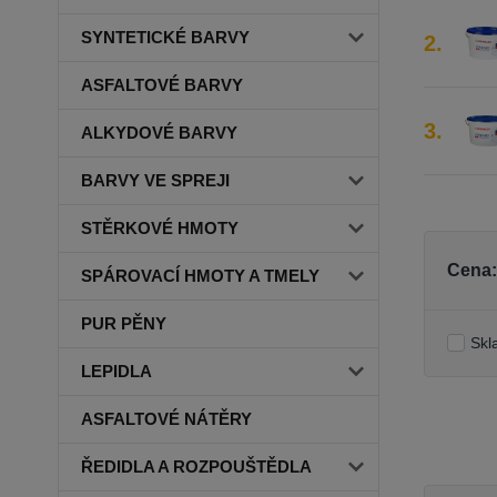
SYNTETICKÉ BARVY
2.
ASFALTOVÉ BARVY
3.
ALKYDOVÉ BARVY
BARVY VE SPREJI
STĚRKOVÉ HMOTY
Cena:
SPÁROVACÍ HMOTY A TMELY
PUR PĚNY
Skl
LEPIDLA
ASFALTOVÉ NÁTĚRY
ŘEDIDLA A ROZPOUŠTĚDLA