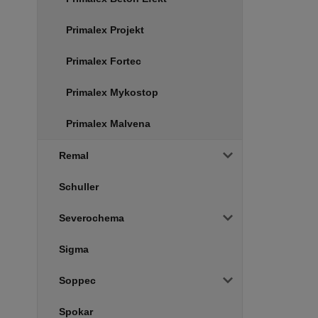
Primalex Projekt
Primalex Fortec
Primalex Mykostop
Primalex Malvena
Remal
Schuller
Severochema
Sigma
Soppec
Spokar