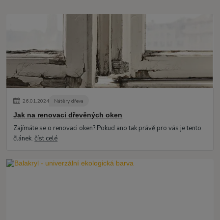
26
.
01
.
2024
Nátěry dřeva
Jak na renovaci dřevěných oken
Zajímáte se o renovaci oken? Pokud ano tak právě pro vás je tento
článek.
číst celé