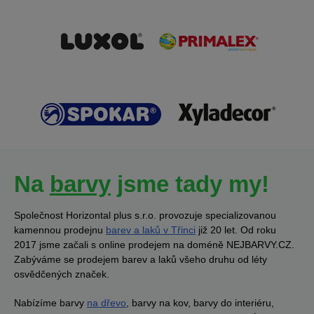
Na
barvy
jsme tady my!
Společnost Horizontal plus s.r.o. provozuje specializovanou
kamennou prodejnu
barev a laků v Třinci
již 20 let. Od roku
2017 jsme začali s online prodejem na doméně NEJBARVY.CZ.
Zabýváme se prodejem barev a laků všeho druhu od léty
osvědčených značek.
Nabízíme barvy
na dřevo
, barvy na kov, barvy do interiéru,