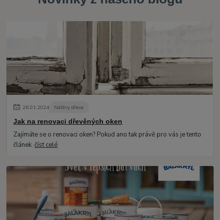
26
.
01
.
2024
Nátěry dřeva
Jak na renovaci dřevěných oken
Zajímáte se o renovaci oken? Pokud ano tak právě pro vás je tento
článek.
číst celé