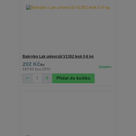
Bakrylex Lak univerzál V1302 lesk 0,6 kg
202 Kč
/
ks
167 Kč
bez DPH
Přidat do košíku