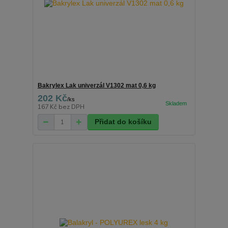
Bakrylex Lak univerzál V1302 mat 0,6 kg
202 Kč
/
ks
167 Kč
bez DPH
Přidat do košíku