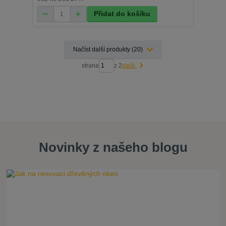
Přidat do košíku
Načíst další produkty (20)
strana
z 2
další
Novinky z našeho blogu