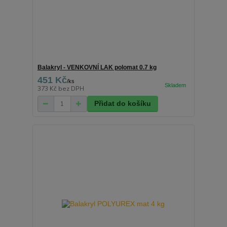
Balakryl - VENKOVNÍ LAK polomat 0.7 kg
451 Kč
/
ks
373 Kč
bez DPH
Přidat do košíku