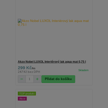
Akzo Nobel LUXOL Interiérový lak aqua mat 0,75 l
299 Kč
/
ks
247 Kč
bez DPH
Přidat do košíku
TOP produkt
Akce