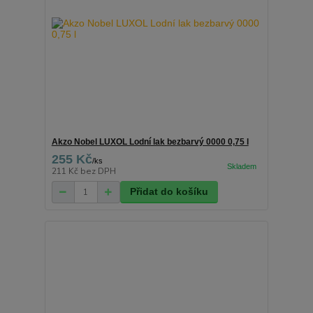
Akzo Nobel LUXOL Lodní lak bezbarvý 0000 0,75 l
255 Kč
/
ks
211 Kč
bez DPH
Přidat do košíku