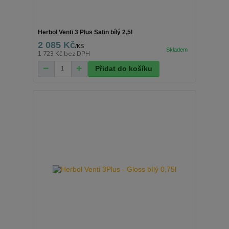
Herbol Venti 3 Plus Satin bílý 2,5l
2 085 Kč
/
KS
1 723 Kč
bez DPH
Přidat do košíku