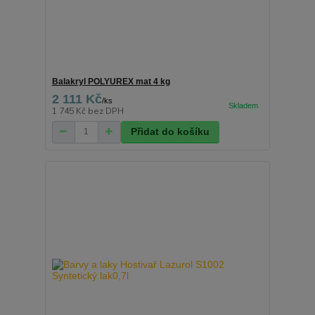
Balakryl POLYUREX mat 4 kg
2 111 Kč
/
ks
1 745 Kč
bez DPH
Přidat do košíku