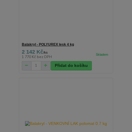
Balakryl - POLYUREX lesk 4 kg
2 142 Kč
/
ks
1 770 Kč
bez DPH
Přidat do košíku