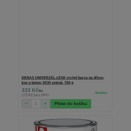
DENAS UNIVERZÁL-LESK vrchní barva na dřevo,
kov a beton, 0530 zelená, 700 g
333 Kč
/
ks
275 Kč
bez DPH
Přidat do košíku