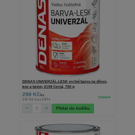
DENAS UNIVERZÁL-LESK vrchní barva na dřevo,
kov a beton, 0199 černá, 700 g
299 Kč
/
ks
247 Kč
bez DPH
Přidat do košíku