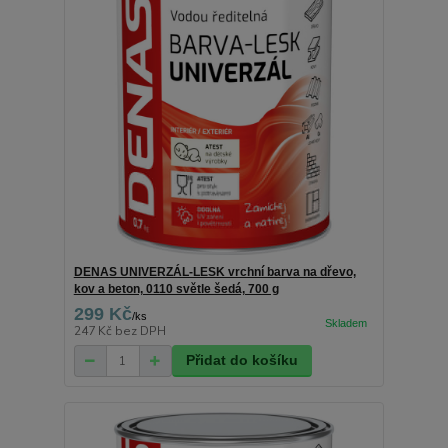
DENAS UNIVERZÁL-LESK vrchní barva na dřevo,
kov a beton, 0110 světle šedá, 700 g
299 Kč
/
ks
247 Kč
bez DPH
Přidat do košíku