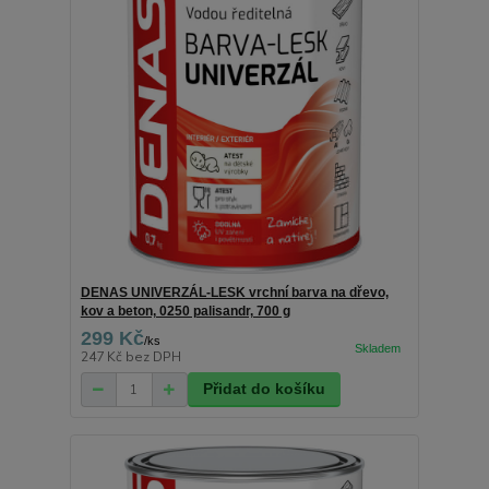
DENAS UNIVERZÁL-LESK vrchní barva na dřevo,
kov a beton, 0250 palisandr, 700 g
299 Kč
/
ks
247 Kč
bez DPH
Přidat do košíku