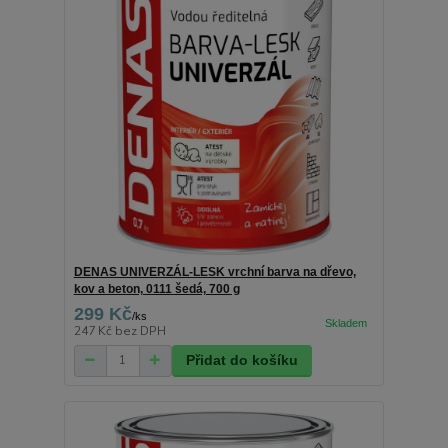
DENAS UNIVERZÁL-LESK vrchní barva na dřevo,
kov a beton, 0111 šedá, 700 g
299 Kč
/
ks
247 Kč
bez DPH
Přidat do košíku