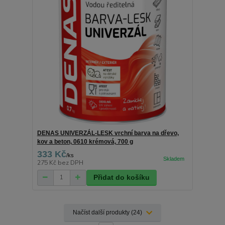
DENAS UNIVERZÁL-LESK vrchní barva na dřevo,
kov a beton, 0610 krémová, 700 g
333 Kč
/
ks
275 Kč
bez DPH
Přidat do košíku
Načíst další produkty (24)