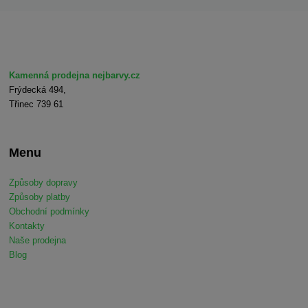
Kamenná prodejna nejbarvy.cz
Frýdecká 494,
Třinec 739 61
Menu
Způsoby dopravy
Způsoby platby
Obchodní podmínky
Kontakty
Naše prodejna
Blog