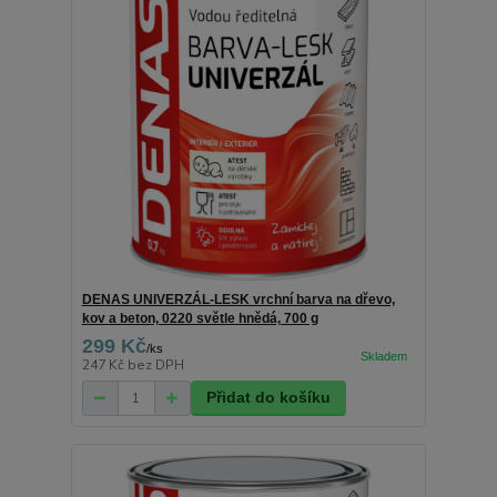
DENAS UNIVERZÁL-LESK vrchní barva na dřevo,
kov a beton, 0220 světle hnědá, 700 g
299 Kč
/
ks
247 Kč
bez DPH
Přidat do košíku