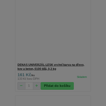
DENAS UNIVERZÁL-LESK vrchní barva na dřevo,
kov a beton, 0100 bílá, 0,3 kg
161 Kč
/
ks
133 Kč
bez DPH
Přidat do košíku