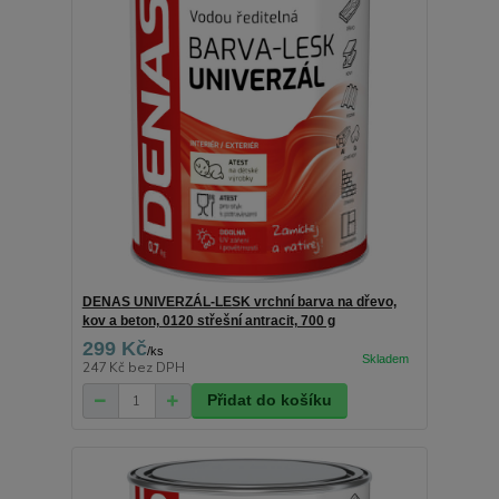
DENAS UNIVERZÁL-LESK vrchní barva na dřevo,
kov a beton, 0120 střešní antracit, 700 g
299 Kč
/
ks
247 Kč
bez DPH
Přidat do košíku