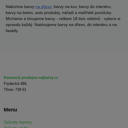
Nabízíme barvy
na dřevo
, barvy na kov, barvy do interiéru,
barvy na beton, auto produkty, nářadí a malířské pomůcky.
Mícháme a tónujeme barvy - celkem 18 tisíc odstínů - vybere si
opravdu každý. Natónujeme barvy na dřevo, do interiéru a na
fasády.
Kamenná prodejna nejbarvy.cz
Frýdecká 494,
Třinec 739 61
Menu
Způsoby dopravy