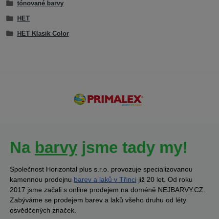
tónované barvy
HET
HET Klasik Color
Na
barvy
jsme tady my!
Společnost Horizontal plus s.r.o. provozuje specializovanou
kamennou prodejnu
barev a laků v Třinci
již 20 let. Od roku
2017 jsme začali s online prodejem na doméně NEJBARVY.CZ.
Zabýváme se prodejem barev a laků všeho druhu od léty
osvědčených značek.