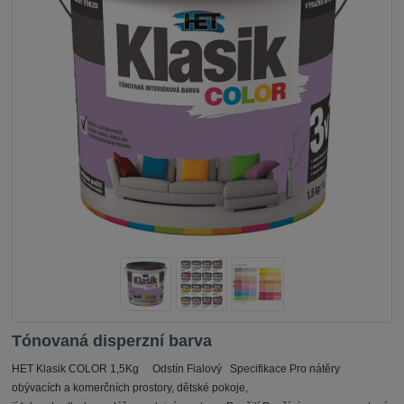
Tónovaná disperzní barva
HET Klasik COLOR 1,5Kg Odstín Fialový Specifikace Pro nátěry
obývacích a komerčních prostory, dětské pokoje,