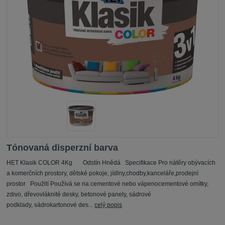
Tónovaná disperzní barva
HET Klasik COLOR 4Kg Odstín Hnědá Specifikace Pro nátěry obývacích
a komerčních prostory, dětské pokoje, jídlny,chodby,kanceláře,prodejní
prostor Použití Používá se na cementové nebo vápenocementové omítky,
zdivo, dřevovláknité desky, betonové panely, sádrové
podklady, sádrokartonové des...
celý popis