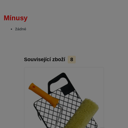
Mínusy
žádné
Související zboží
8