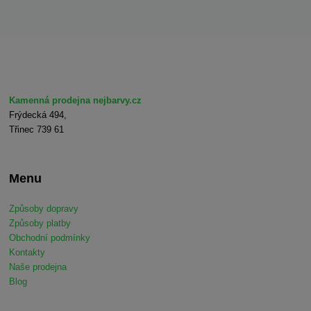
Kamenná prodejna nejbarvy.cz
Frýdecká 494,
Třinec 739 61
Menu
Způsoby dopravy
Způsoby platby
Obchodní podmínky
Kontakty
Naše prodejna
Blog