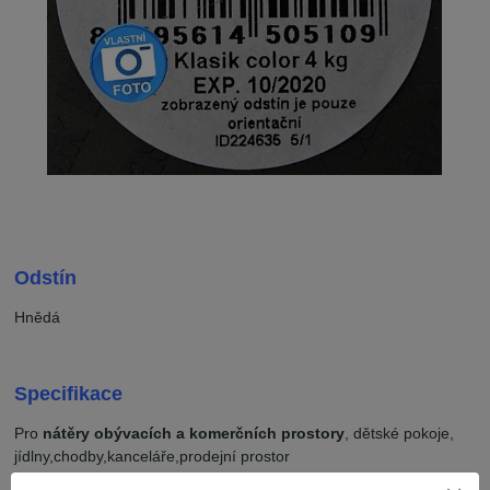
Odstín
Hnědá
Specifikace
Pro
nátěry obývacích a komerčních prostory
, dětské pokoje,
jídlny,chodby,kanceláře,prodejní prostor