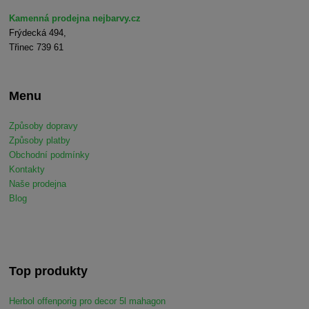
Kamenná prodejna nejbarvy.cz
Frýdecká 494,
Třinec 739 61
Menu
Způsoby dopravy
Způsoby platby
Obchodní podmínky
Kontakty
Naše prodejna
Blog
Top produkty
Herbol offenporig pro decor 5l mahagon