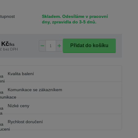
tupnost
Skladem. Odesíláme v pracovní
dny, zpravidla do 3-5 dnů.
 Kč
/
ks
Přidat do košíku
č
bez DPH
Kvalita balení
Komunikace se zákazníkem
Nízké ceny
Rychlost doručení