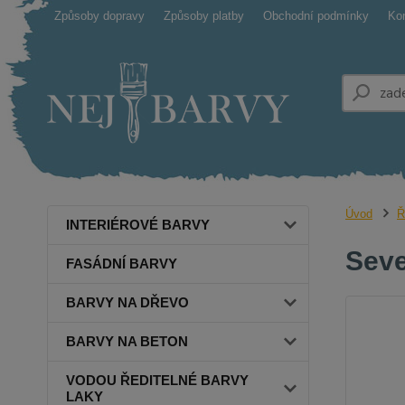
Způsoby dopravy
Způsoby platby
Obchodní podmínky
Ko
Úvod
Ř
INTERIÉROVÉ BARVY
Seve
FASÁDNÍ BARVY
BARVY NA DŘEVO
BARVY NA BETON
VODOU ŘEDITELNÉ BARVY
LAKY