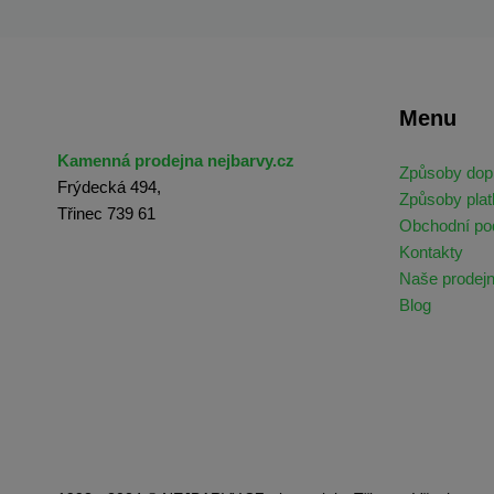
Menu
Kamenná prodejna nejbarvy.cz
Způsoby dop
Frýdecká 494,
Způsoby plat
Třinec 739 61
Obchodní p
Kontakty
Naše prodej
Blog