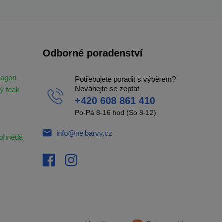
Odborné poradenství
hagon
Potřebujete poradit s výběrem?
Neváhejte se zeptat
ý teak
+420 608 861 410
Po-Pá 8-16 hod (So 8-12)
info@nejbarvy.cz
ohnědá