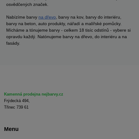
osvědčených značek.
Nabízíme barvy
na dřevo
, barvy na kov, barvy do interiéru,
barvy na beton, auto produkty, nářadí a malířské pomůcky.
Mícháme a tónujeme barvy - celkem 18 tisíc odstínů - vybere si
opravdu každý. Natónujeme barvy na dřevo, do interiéru a na
fasády.
Kamenná prodejna nejbarvy.cz
Frýdecká 494,
Třinec 739 61
Menu