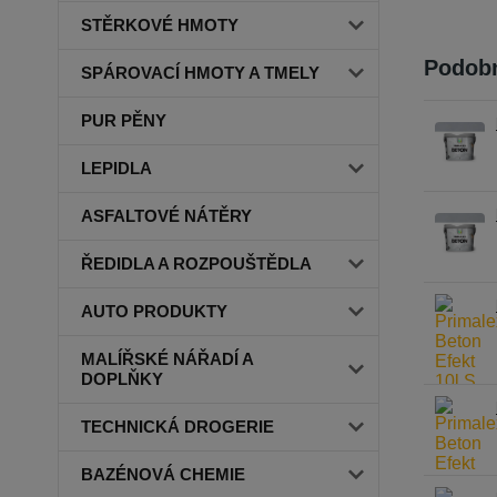
STĚRKOVÉ HMOTY
Podobn
SPÁROVACÍ HMOTY A TMELY
PUR PĚNY
LEPIDLA
ASFALTOVÉ NÁTĚRY
ŘEDIDLA A ROZPOUŠTĚDLA
AUTO PRODUKTY
MALÍŘSKÉ NÁŘADÍ A
DOPLŇKY
TECHNICKÁ DROGERIE
BAZÉNOVÁ CHEMIE