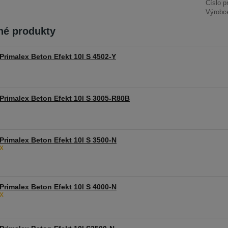
Číslo p
Výrobc
é produkty
Primalex Beton Efekt 10l S 4502-Y
Primalex Beton Efekt 10l S 3005-R80B
Primalex Beton Efekt 10l S 3500-N
Primalex Beton Efekt 10l S 4000-N