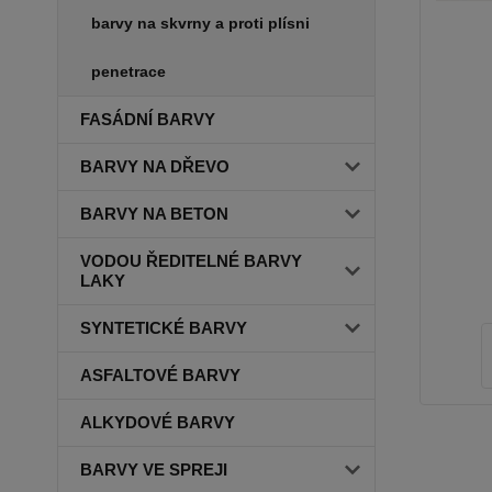
barvy na skvrny a proti plísni
penetrace
FASÁDNÍ BARVY
BARVY NA DŘEVO
BARVY NA BETON
VODOU ŘEDITELNÉ BARVY
LAKY
SYNTETICKÉ BARVY
ASFALTOVÉ BARVY
ALKYDOVÉ BARVY
BARVY VE SPREJI