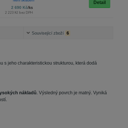
Není skladem
Detail
2 690 Kč
/
ks
2 223 Kč
bez DPH
Související zboží
6
u s jeho charakteristickou strukturou, která dodá
vysokých nákladů
. Výsledný povrch je matný. Vyniká
stí.