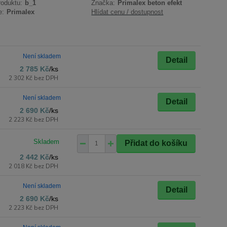
roduktu:
b_1
Značka:
Primalex beton efekt
e:
Primalex
Hlídat cenu / dostupnost
Není skladem
Detail
2 785 Kč
/
ks
2 302 Kč
bez DPH
Není skladem
Detail
2 690 Kč
/
ks
2 223 Kč
bez DPH
Přidat do košíku
2 442 Kč
/
ks
2 018 Kč
bez DPH
Není skladem
Detail
2 690 Kč
/
ks
2 223 Kč
bez DPH