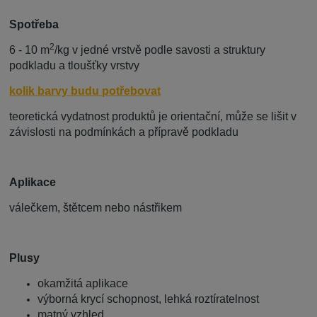
Spotřeba
2
6 - 10 m
/kg v jedné vrstvě podle savosti a struktury
podkladu a tloušťky vrstvy
kolik barvy budu potřebovat
teoretická vydatnost produktů je orientační, může se lišit v
závislosti na podmínkách a přípravě podkladu
Aplikace
válečkem, štětcem nebo nástřikem
Plusy
okamžitá aplikace
výborná krycí schopnost, lehká roztíratelnost
matný vzhled