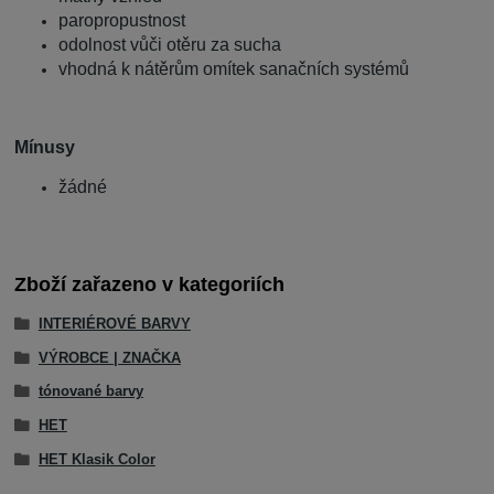
paropropustnost
odolnost vůči otěru za sucha
vhodná k nátěrům omítek sanačních systémů
Mínusy
žádné
Zboží zařazeno v kategoriích
INTERIÉROVÉ BARVY
VÝROBCE | ZNAČKA
tónované barvy
HET
HET Klasik Color