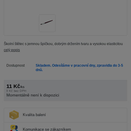
Školní štětec s jemnou špičkou, dobrým držením tvaru a vysokou elasticitou
celý popis
Dostupnost
Skladem. Odesíláme v pracovní dny, zpravidla do 3-5
dnů.
11 Kč
/
ks
9 Kč
bez DPH
Momentálně není k dispozici
Kvalita balení
Komunikace se zákazníkem