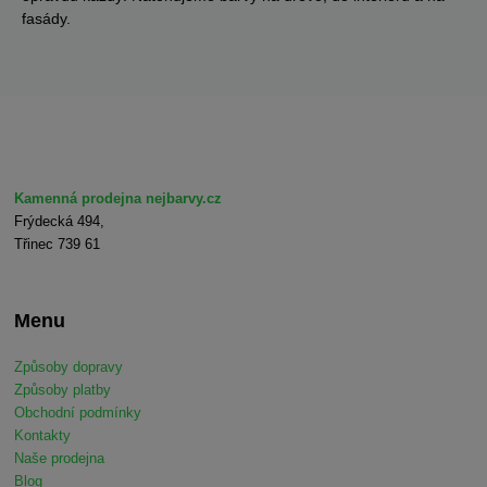
fasády.
Kamenná prodejna nejbarvy.cz
Frýdecká 494,
Třinec 739 61
Menu
Způsoby dopravy
Způsoby platby
Obchodní podmínky
Kontakty
Naše prodejna
Blog