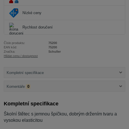
Nízké ceny
Rychlost doručení
Číslo produktu:
75200
EAN kód:
75200
Značka:
Schuller
Hlídat cenu / dostupnost
Kompletní specifikace
Komentáře
0
Kompletní specifikace
Školní štětec s jemnou špičkou, dobrým držením tvaru a
vysokou elasticitou