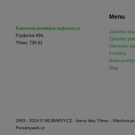
Menu
Kamenná prodejna nejbarvy.cz
Způsoby dop
Frýdecká 494,
Způsoby plat
Třinec 739 61
Obchodní p
Kontakty
Naše prodej
Blog
1993 - 2024 © NEJBARVY.CZ - barvy laky Třinec - Všechna pr
Poradnyweb.cz