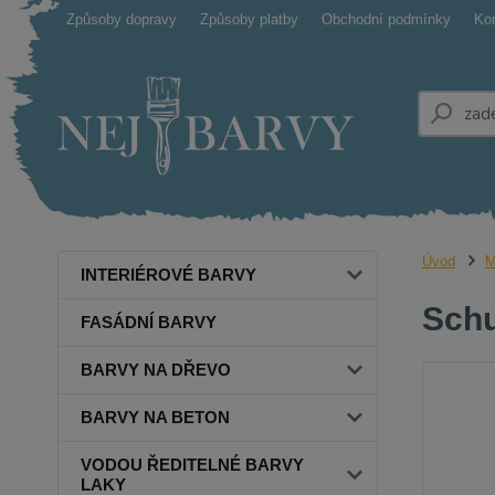
Způsoby dopravy
Způsoby platby
Obchodní podmínky
Ko
Úvod
M
INTERIÉROVÉ BARVY
Schu
FASÁDNÍ BARVY
BARVY NA DŘEVO
BARVY NA BETON
VODOU ŘEDITELNÉ BARVY
LAKY