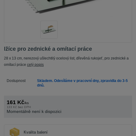
lžíce pro zednické a omítací práce
28 x 13 cm, nerezový ušlechtilý ocelový list, dřevěná rukojeť, pro zednické a
omítací práce
celý popis
Dostupnost
Skladem. Odesíláme v pracovní dny, zpravidla do 3-5
dnů.
161 Kč
/
ks
133 Kč
bez DPH
Momentálně není k dispozici
Kvalita balení