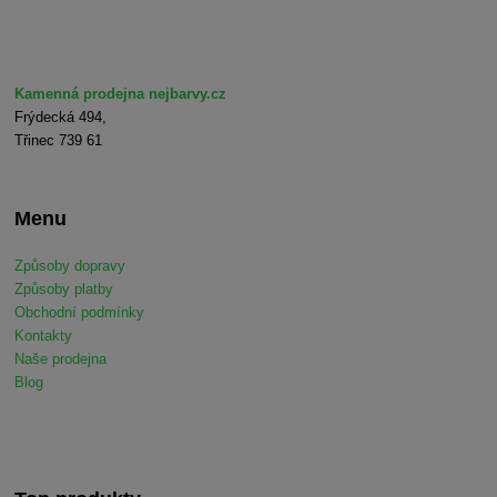
Kamenná prodejna nejbarvy.cz
Frýdecká 494,
Třinec 739 61
Menu
Způsoby dopravy
Způsoby platby
Obchodní podmínky
Kontakty
Naše prodejna
Blog