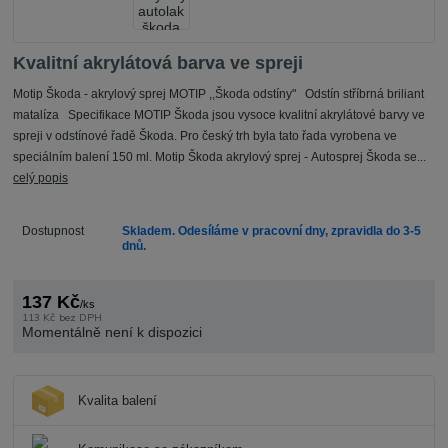
Kvalitní akrylátová barva ve spreji
Motip Škoda - akrylový sprej MOTIP ,,Škoda odstíny" Odstín stříbrná briliant
matalíza Specifikace MOTIP Škoda jsou vysoce kvalitní akrylátové barvy ve
spreji v odstínové řadě Škoda. Pro český trh byla tato řada vyrobena ve
speciálním balení 150 ml. Motip Škoda akrylový sprej - Autosprej Škoda se...
celý popis
Dostupnost
Skladem. Odesíláme v pracovní dny, zpravidla do 3-5
dnů.
137 Kč
/
ks
113 Kč
bez DPH
Momentálně není k dispozici
Kvalita balení