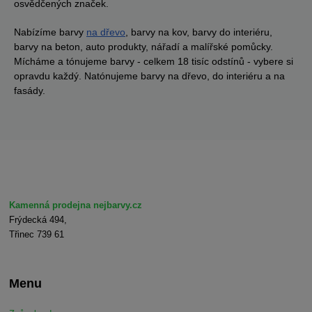
osvědčených značek.
Nabízíme barvy
na dřevo
, barvy na kov, barvy do interiéru,
barvy na beton, auto produkty, nářadí a malířské pomůcky.
Mícháme a tónujeme barvy - celkem 18 tisíc odstínů - vybere si
opravdu každý. Natónujeme barvy na dřevo, do interiéru a na
fasády.
Kamenná prodejna nejbarvy.cz
Frýdecká 494,
Třinec 739 61
Menu