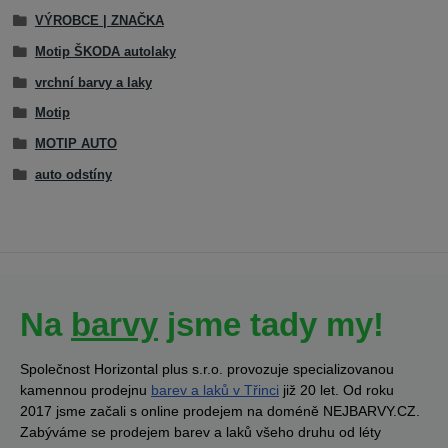
VÝROBCE | ZNAČKA
Motip ŠKODA autolaky
vrchní barvy a laky
Motip
MOTIP AUTO
auto odstíny
Na
barvy
jsme tady my!
Společnost Horizontal plus s.r.o. provozuje specializovanou
kamennou prodejnu
barev a laků v Třinci
již 20 let. Od roku
2017 jsme začali s online prodejem na doméně NEJBARVY.CZ.
Zabýváme se prodejem barev a laků všeho druhu od léty