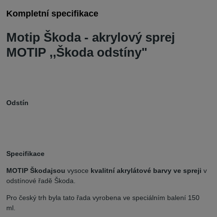
Kompletní specifikace
Motip Škoda - akrylový sprej
MOTIP ,,Škoda odstíny"
Odstín
Specifikace
MOTIP Škoda
jsou
vysoce
kvalitní akrylátové barvy ve spreji
v
odstínové řadě Škoda.
Pro český trh byla tato řada vyrobena ve speciálním balení 150
ml.