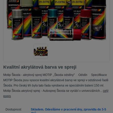
Kvalitní akrylátová barva ve spreji
Motip Škoda - akrylový sprej MOTIP ,,Škoda odstíny" Odstín Specifikace
MOTIP Škoda jsou vysoce kvalitní akrylátové barvy ve spreji v odstínové řadě
Škoda. Pro český trh byla tato řada vyrobena ve speciálním balení 150 ml.
Motip Škoda akrylový sprej - Autosprej Škoda se vyrábí v univerzálních...
celý
popis
Dostupnost
Skladem. Odesíláme v pracovní dny, zpravidla do 3-5