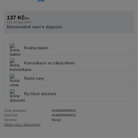
dnů.
137 Kč
/
ks
113 Kč
bez DPH
Momentálně není k dispozici
Kvalita balení
Komunikace se zákazníkem
Nízké ceny
Rychlost doručení
Číslo produktu:
4048500859915
EAN kód:
4048500859915
Výrobce:
Motip
Hlídat cenu / dostupnost