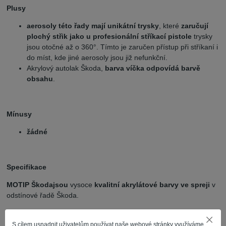
Plusy
aerosoly této řady mají unikátní trysky
, které
zaručují
plochý střik jako u profesionální stříkací pistole
trysky
jsou otočné až o 360°. Tímto je zaručen přístup při stříkaní i
do míst, kde jiné aerosoly jsou již nefunkční.
Akrylový autolak Škoda,
barva víčka odpovídá barvě
obsahu
.
Mínusy
žádné
Specifikace
MOTIP Škoda
jsou
vysoce
kvalitní akrylátové barvy ve spreji
v
odstínové řadě Škoda.
Pro český trh byla tato řada vyrobena ve speciálním balení 150
ml.
S cílem usnadnit uživatelům používat naše webové stránky využíváme