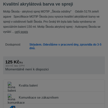
Kvalitní akrylátová barva ve spreji
Motip Škoda - akrylový sprej MOTIP ,,Škoda odstíny" Odstín 5179 zeleň
agave Specifikace MOTIP Škoda jsou vysoce kvalitní akrylátové barvy ve
spreji v odstínové řadě Škoda. Pro český trh byla tato řada vyrobena ve
speciálním balení 150 ml. Motip Škoda akrylový sprej - Autosprej Škoda se
vyrábí ...
celý popis
Dostupnost
Skladem. Odesíláme v pracovní dny, zpravidla do 3-5
dnů.
125 Kč
/
ks
103 Kč
bez DPH
Momentálně není k dispozici
Kvalita balení
Komunikace se zákazníkem