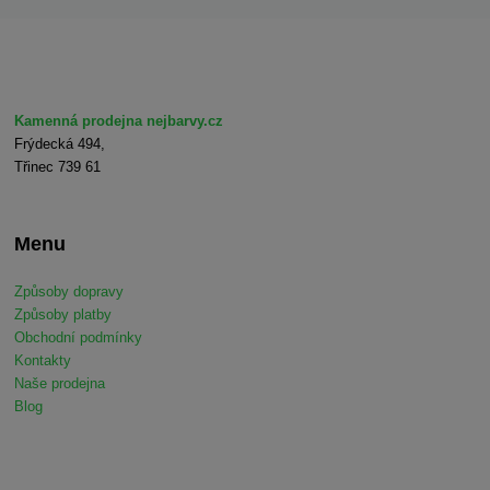
Kamenná prodejna nejbarvy.cz
Frýdecká 494,
Třinec 739 61
Menu
Způsoby dopravy
Způsoby platby
Obchodní podmínky
Kontakty
Naše prodejna
Blog