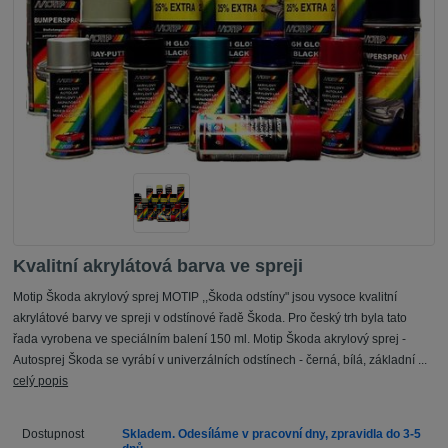
Kvalitní akrylátová barva ve spreji
Motip Škoda akrylový sprej MOTIP ,,Škoda odstíny" jsou vysoce kvalitní
akrylátové barvy ve spreji v odstínové řadě Škoda. Pro český trh byla tato
řada vyrobena ve speciálním balení 150 ml. Motip Škoda akrylový sprej -
Autosprej Škoda se vyrábí v univerzálních odstínech - černá, bílá, základní ...
celý popis
Dostupnost
Skladem. Odesíláme v pracovní dny, zpravidla do 3-5