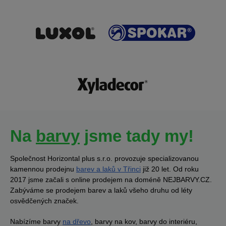
Na
barvy
jsme tady my!
Společnost Horizontal plus s.r.o. provozuje specializovanou
kamennou prodejnu
barev a laků v Třinci
již 20 let. Od roku
2017 jsme začali s online prodejem na doméně NEJBARVY.CZ.
Zabýváme se prodejem barev a laků všeho druhu od léty
osvědčených značek.
Nabízíme barvy
na dřevo
, barvy na kov, barvy do interiéru,