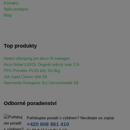
Kontakty
Naše prodejna
Blog
Top produkty
Herbol offenporig pro decor 5l mahagon
Akzo Nobel LUXOL Originál indický teak 2,5l
PPG Primalex PLUS bílý 15+3kg
Jub Jupol Classic bílá 15l
Hammerite Komaprim 3v1 červenohnědá 10l
Odborné poradenství
Potřebujete poradit s výběrem? Neváhejte se zeptat
+420 608 861 410