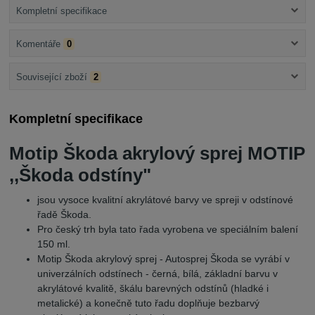
Kompletní specifikace
Komentáře
0
Související zboží
2
Kompletní specifikace
Motip Škoda akrylový sprej MOTIP
,,Škoda odstíny"
jsou vysoce kvalitní akrylátové barvy ve spreji v odstínové
řadě Škoda.
Pro český trh byla tato řada vyrobena ve speciálním balení
150 ml.
Motip Škoda akrylový sprej - Autosprej Škoda se vyrábí v
univerzálních odstínech - černá, bílá, základní barvu v
akrylátové kvalitě, škálu barevných odstínů (hladké i
metalické) a konečně tuto řadu doplňuje bezbarvý