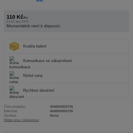
dnů.
110 Kč
/
ks
91 Kč
bez DPH
Momentálně není k dispozici
Kvalita balení
Komunikace se zákazníkem
Nízké ceny
Rychlost doručení
Číslo produktu:
4048500855795
EAN kód:
4048500855795
Výrobce:
Motip
Hlídat cenu / dostupnost