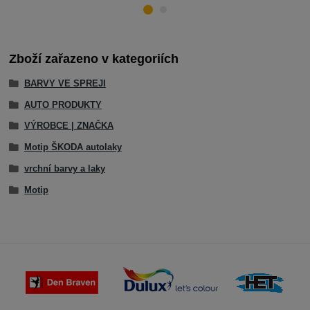
Zboží zařazeno v kategoriích
BARVY VE SPREJI
AUTO PRODUKTY
VÝROBCE | ZNAČKA
Motip ŠKODA autolaky
vrchní barvy a laky
Motip