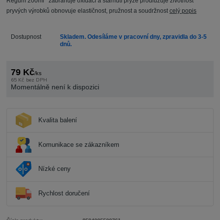
Regum 200ml zabraňuje oxidaci a stárnutí pryže prodlužuje životnost
pryvých výrobků obnovuje elastičnost, pružnost a soudržnost
celý popis
Dostupnost
Skladem. Odesíláme v pracovní dny, zpravidla do 3-5
dnů.
79 Kč
/
ks
65 Kč
bez DPH
Momentálně není k dispozici
Kvalita balení
Komunikace se zákazníkem
Nízké ceny
Rychlost doručení