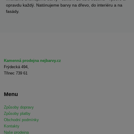
opravdu každý. Natónujeme barvy na dřevo, do interiéru a na
fasády.
Kamenná prodejna nejbarvy.cz
Frýdecká 494,
Třinec 739 61
Menu
Způsoby dopravy
Způsoby platby
Obchodní podmínky
Kontakty
Naše prodejna