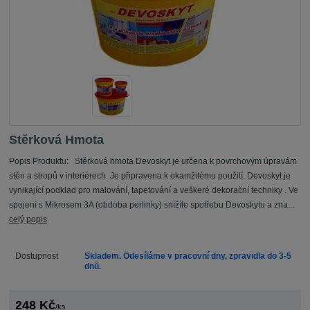
Stěrková Hmota
Popis Produktu: Stěrková hmota Devoskyt je určena k povrchovým úpravám
stěn a stropů v interiérech. Je připravena k okamžitému použití. Devoskyt je
vynikající podklad pro malování, tapetování a veškeré dekorační techniky . Ve
spojení s Mikrosem 3A (obdoba perlinky) snížíte spotřebu Devoskytu a zna...
celý popis
Dostupnost
Skladem. Odesíláme v pracovní dny, zpravidla do 3-5
dnů.
248 Kč
/
ks