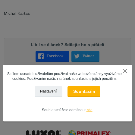
Michal Kartaš
Líbil se článek? Sdílejte ho s přáteli
Facebook
Twitter
S cílem usnadnit uživatelům používat naše webové stránky využíváme
cookies. Používáním našich stránek souhlasíte s jejich použitím.
Souhlasím
Nastavení
Souhlas můžete odmítnout
zde
.