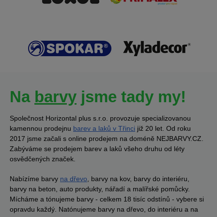
Na
barvy
jsme tady my!
Společnost Horizontal plus s.r.o. provozuje specializovanou
kamennou prodejnu
barev a laků v Třinci
již 20 let. Od roku
2017 jsme začali s online prodejem na doméně NEJBARVY.CZ.
Zabýváme se prodejem barev a laků všeho druhu od léty
osvědčených značek.
Nabízíme barvy
na dřevo
, barvy na kov, barvy do interiéru,
barvy na beton, auto produkty, nářadí a malířské pomůcky.
Mícháme a tónujeme barvy - celkem 18 tisíc odstínů - vybere si
opravdu každý. Natónujeme barvy na dřevo, do interiéru a na