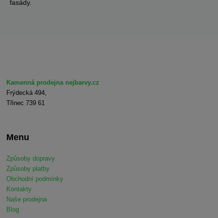
fasády.
Kamenná prodejna nejbarvy.cz
Frýdecká 494,
Třinec 739 61
Menu
Způsoby dopravy
Způsoby platby
Obchodní podmínky
Kontakty
Naše prodejna
Blog